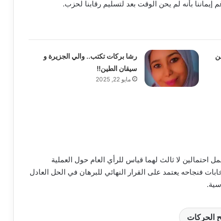
 إيماننا بأنه لم يحن الوقت بعد لتسليم رقابنا لحزب.
ن
رشا بركات تكتب.. والي الجزيرة و
سيقان الطين!!
مايو 22, 2025
مل احتمالين لا ثالث لهما قياس للرأي العام حول العملية
ابات فنجاحه يعتمد على القرار النهائي للبرهان في الحل العادل
سية.
ح الحركات