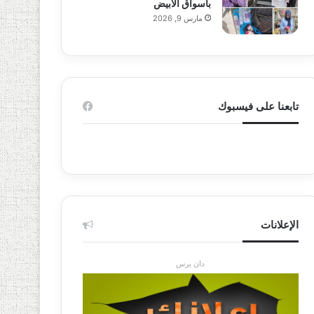
بأسواق الأبيض
مارس 9, 2026
تابعنا على فيسبوك
الإعلانات
دان برس