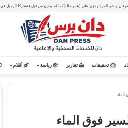
د
تحقيقات
تقارير
رياضة
أقلام
الماء
ير فوق الماء