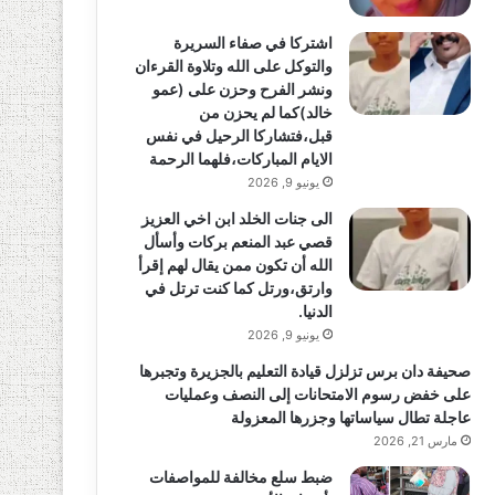
اشتركا في صفاء السريرة
والتوكل على الله وتلاوة القرءان
ونشر الفرح وحزن على (عمو
خالد)كما لم يحزن من
قبل،فتشاركا الرحيل في نفس
الايام المباركات،فلهما الرحمة
يونيو 9, 2026
الى جنات الخلد ابن اخي العزيز
قصي عبد المنعم بركات وأسأل
الله أن تكون ممن يقال لهم إقرأ
وارتق،ورتل كما كنت ترتل في
الدنيا.
يونيو 9, 2026
صحيفة دان برس تزلزل قيادة التعليم بالجزيرة وتجبرها
على خفض رسوم الامتحانات إلى النصف وعمليات
عاجلة تطال سياساتها وجزرها المعزولة
مارس 21, 2026
ضبط سلع مخالفة للمواصفات