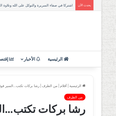
يحدث الاَن
الرئيسية
الأخبار
إقتصا
الرئيسية
|
أقلام
|
من الطرف
|
رشا بركات تكتب…السير فوق 
من الطرف
رشا بركات تكتب…الس