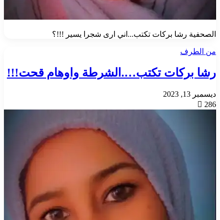
الصحفية رشا بركات تكتب...اني ارى شجرا يسير !!!؟
من الطرف
رشا بركات تكتب….الشرطة واوهام قحت!!!
ديسمبر 13, 2023
286