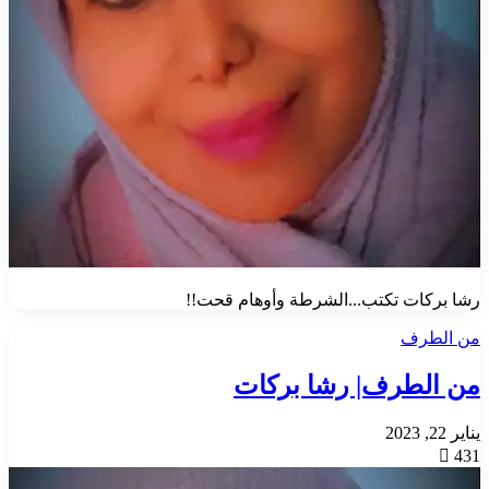
رشا بركات تكتب...الشرطة وأوهام قحت!!
من الطرف
من الطرف| رشا بركات
يناير 22, 2023
431