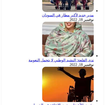
مدير جديد لأكبر مطار في السودان
نوفمبر 18, 2022
ندى القلعة: النشيد الوطني لا يتحمل النعومة
نوفمبر 18, 2022