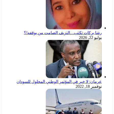
رشا بركات تكتب…النزيف الصامت من يوقفه!؟
يوليو 22, 2026
عرمان: لا خير في المؤتمر الوطني المحلول للسودان
نوفمبر 18, 2022