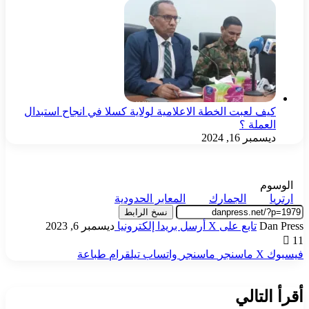
كيف لعبت الخطة الاعلامية لولاية كسلا في انجاح استبدال
العملة ؟
ديسمبر 16, 2024
الوسوم
ارتريا
الجمارك
المعابر الحدودية
نسخ الرابط
Dan Press
تابع على X
أرسل بريدا إلكترونيا
ديسمبر 6, 2023
11
فيسبوك
‫X
ماسنجر
ماسنجر
واتساب
تيلقرام
طباعة
أقرأ التالي