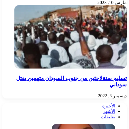
مارس 10, 2023
تسليم ستةلاجئين من جنوب السودان متهمين بقتل
سوداني
ديسمبر 3, 2022
الأخيرة
الأشهر
تعليقات