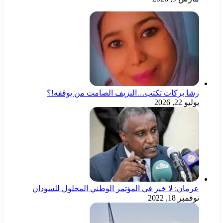
رشا بركات تكتب…النزيف الصامت من يوقفه!؟
يوليو 22, 2026
عرمان: لا خير في المؤتمر الوطني المحلول للسودان
نوفمبر 18, 2022