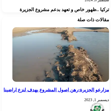
تركيا ..ظهور خاص و تعهد بدعم مشروع الجزيرة
مقالات ذات صلة
مزارعو الجزيرة:رهن اصول المشروع يهدف لنزع اراضينا
ديسمبر 1, 2023