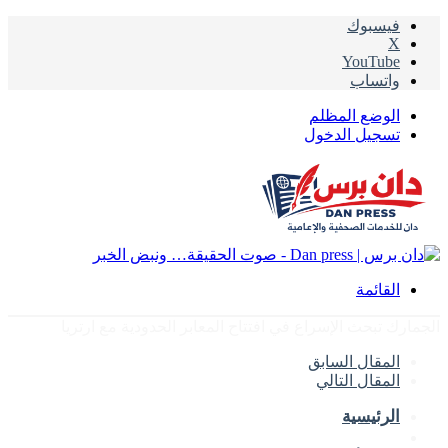
فيسبوك
‫X
‫YouTube
واتساب
الوضع المظلم
تسجيل الدخول
القائمة
الجمارك تبحث الإسراع في افتتاح المعابر الحدودية مع ارتريا
المقال السابق
المقال التالي
الرئيسية
الأخبار