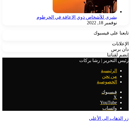
بشرى للأشخاص ذوي الإعاقة في الخرطوم
نوفمبر 18, 2022
تابعنا على فيسبوك
الإعلانات
دان برس
إنضم لقناتنا
رئيس التحرير | رشا بركات
الرئيسية
من نحن
الخصوصية
فيسبوك
‫X
‫YouTube
واتساب
زر الذهاب إلى الأعلى