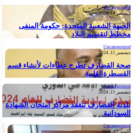
Uncategorized
ديسمبر 14, 2024
الجبهة الشعبية المتحدة: حكومة المنفى
مخطط لتقسيم البلاد
Uncategorized
ديسمبر 11, 2024
صحة القضارف تطرح عطاءات لأنشاء قسم
القسطرةالقلبية
Uncategorized
ديسمبر 11, 2024
بلدية القضارف تتفقد مراكز امتحان الشهادة
السودانية
Uncategorized
أكتوبر 17, 2024