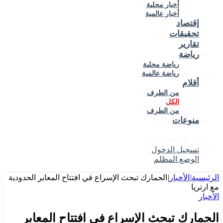
أخبار محلية
أخبار عالمية
إقتصاد
تحقيقات
تقارير
رياضة
رياضة محلية
رياضة عالمية
أقلام
من الطرف
الكل
من الطرف
منوعات
℃
khartoum
41
تسجيل الدخول
الوضع المظلم
الرئيسية
|
الأخبار
|
الجمارك تبحث الإسراع في افتتاح المعابر الحدودية
مع ارتريا
الأخبار
الجمارك تبحث الإسراع في افتتاح المعابر