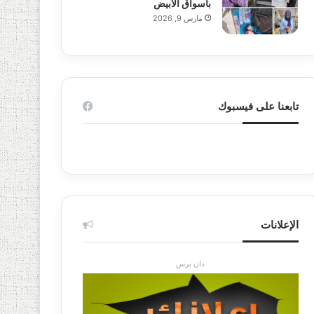
بأسواق الأبيض
مارس 9, 2026
تابعنا على فيسبوك
الإعلانات
دان برس