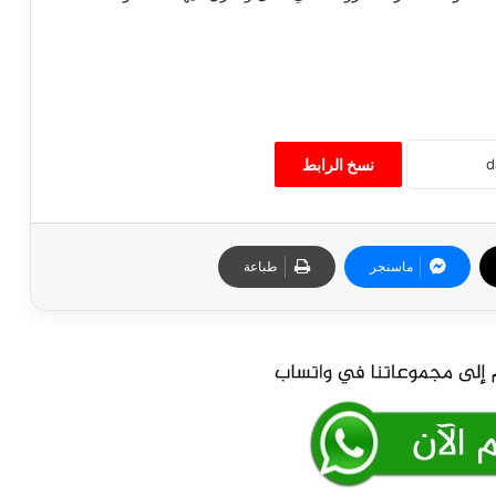
نسخ الرابط
ماسنجر
طباعة