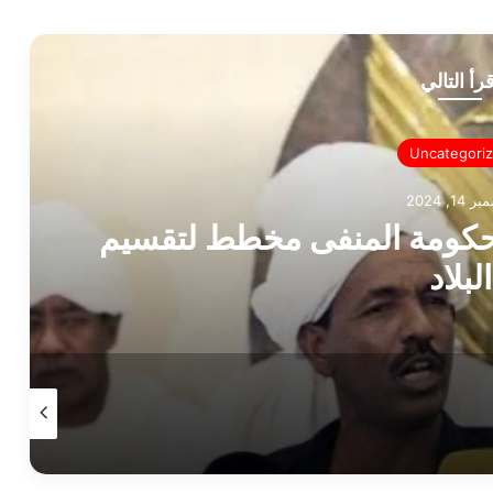
قرأ التالي
Uncategori
14, 2024
: حكومة المنفى مخطط لتقسيم
البلاد
سبتمبر 11, 2024