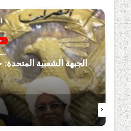
أ
zed
ديسمبر 
الجبهة الشعبية المتحدة