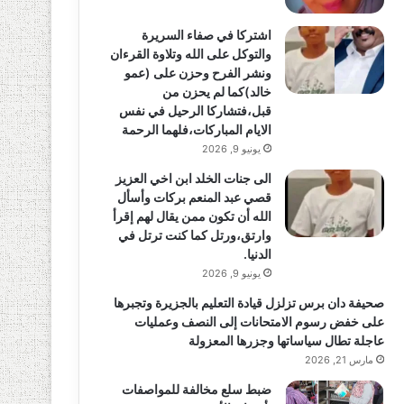
اشتركا في صفاء السريرة
والتوكل على الله وتلاوة القرءان
ونشر الفرح وحزن على (عمو
خالد)كما لم يحزن من
قبل،فتشاركا الرحيل في نفس
الايام المباركات،فلهما الرحمة
يونيو 9, 2026
الى جنات الخلد ابن اخي العزيز
قصي عبد المنعم بركات وأسأل
الله أن تكون ممن يقال لهم إقرأ
وارتق،ورتل كما كنت ترتل في
الدنيا.
يونيو 9, 2026
صحيفة دان برس تزلزل قيادة التعليم بالجزيرة وتجبرها
على خفض رسوم الامتحانات إلى النصف وعمليات
عاجلة تطال سياساتها وجزرها المعزولة
مارس 21, 2026
ضبط سلع مخالفة للمواصفات