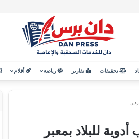
د
تحقيقات
تقارير
رياضة
أقلام
رقين
دوية للبلاد بمعبر