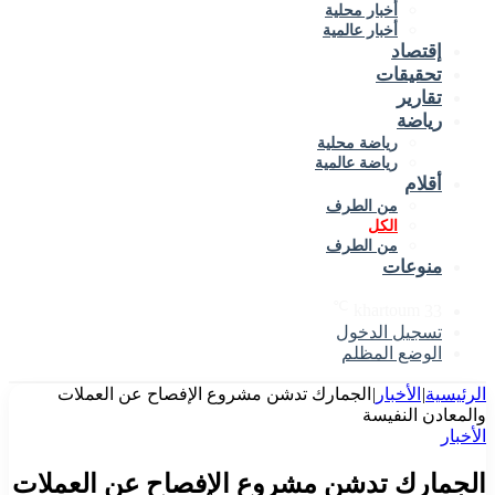
أخبار محلية
أخبار عالمية
إقتصاد
تحقيقات
تقارير
رياضة
رياضة محلية
رياضة عالمية
أقلام
من الطرف
الكل
من الطرف
منوعات
℃
khartoum
33
تسجيل الدخول
الوضع المظلم
الرئيسية
|
الأخبار
|
الجمارك تدشن مشروع الإفصاح عن العملات
والمعادن النفيسة
الأخبار
الجمارك تدشن مشروع الإفصاح عن العملات