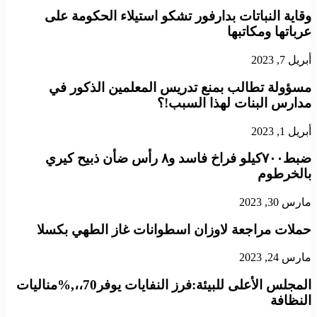
وقاية النباتات بدارفور تشكو استيلاء الحكومة على
عرباتها ومكاتبها
أبريل 7, 2023
مسؤولة تطالب بمنع تدريس المعلمين الذكور في
مدارس البنات لهذا السبب!؟
أبريل 1, 2023
ضبط٧٠٠كيلو فراخ فاسد و٨ رأس ضأن ذبيح كيري
بالخرطوم
مارس 30, 2023
حملات مراجعة لاوزان اسطوانات غاز الطهي بكسلا
مارس 24, 2023
المجلس الأعلى للبيئة:فرز النفايات يوفر70،،,%مناليات
النظافة