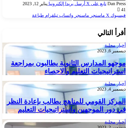
Dan Press
تابع على X
أرسل بريدا إلكترونيا
يناير 12, 2023
41
فيسبوك
‫X
ماسنجر
ماسنجر
واتساب
تيلقرام
طباعة
أقرأ التالي
أخبار محلية
ديسمبر 6, 2023
موجهو المدارس الثانوية يطالبون بمراجعة
استراتيجيات التعليم والاحصاء
أخبار محلية
ديسمبر 4, 2023
المركز القومي للمناهج يطالب بإعادة النظر
في دور الموجهين واستراتيجيات التعليم
أخبار محلية
ديسمبر 2, 2023