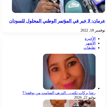
عرمان: لا خير في المؤتمر الوطني المحلول للسودان
نوفمبر 18, 2022
الأخيرة
الأشهر
تعليقات
رشا بركات تكتب…النزيف الصامت من يوقفه!؟
يوليو 22, 2026