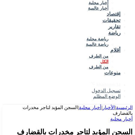
أخبار محلية
أخبار عالمية
إقتصاد
تحقيقات
تقارير
رياضة
رياضة محلية
رياضة عالمية
أقلام
من الطرف
الكل
من الطرف
منوعات
℃
khartoum
34
تسجيل الدخول
الوضع المظلم
الرئيسية
|
الأخبار
|
أخبار محلية
|
السجن المؤبد لتاجر مخدرات
بالقضارف
أخبار محلية
السجن المؤبد لتاجر مخدرات بالقضارف