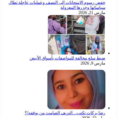
خفض رسوم الامتحانات إلى النصف وعمليات عاجلة تطال
سياساتها وجزرها المعزولة
مارس 21, 2026
ضبط سلع مخالفة للمواصفات بأسواق الأبيض
مارس 9, 2026
رشا بركات تكتب…النزيف الصامت من يوقفه!؟
يوليو 22, 2026