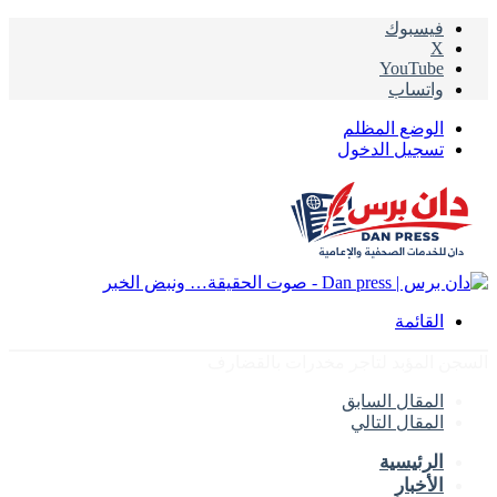
فيسبوك
‫X
‫YouTube
واتساب
الوضع المظلم
تسجيل الدخول
القائمة
السجن المؤبد لتاجر مخدرات بالقضارف
المقال السابق
المقال التالي
الرئيسية
الأخبار