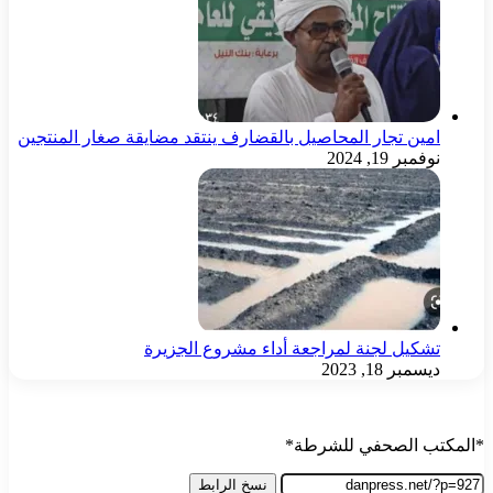
امين تجار المحاصيل بالقضارف ينتقد مضايقة صغار المنتجين
نوفمبر 19, 2024
تشكيل لجنة لمراجعة أداء مشروع الجزيرة
ديسمبر 18, 2023
*المكتب الصحفي للشرطة*
نسخ الرابط