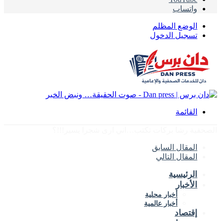
واتساب
الوضع المظلم
تسجيل الدخول
القائمة
الصحفية رشا بركات تكتب…اني ارى شجرا يسير!!!؟
المقال السابق
المقال التالي
الرئيسية
الأخبار
أخبار محلية
أخبار عالمية
إقتصاد