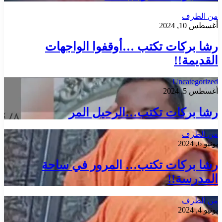
من الطرف
أغسطس 10, 2024
رشا بركات تكتب …أوقفوا الواجهات
القديمة!!
Uncategorized
أغسطس 5, 2024
رشا بركات تكتب…الرحيل المر
من الطرف
يونيو 6, 2024
رشا بركات تكتب… المرور في ساحة
المدرسة!!
من الطرف
يونيو 4, 2024