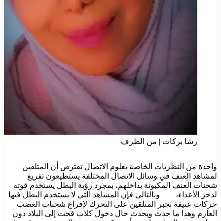
رشا بركات | من الطرف
‏واحدة من النظريات الخاصة بعلوم الاتصال تفترض أن المتلقين
لمشاهد العنف في وسائل الاتصال المختلفة يستطيعون تفريغ
شحنات العنف المكبوتة بداخلهم، بمجرد رؤية البطل يستخدم قوته
لدحر الأعداء، وبالتالي فإن المشاهد التي لا يستخدم البطل فيها
حركات عنيفة تجبر المتلقين على التحرك لإفراغ شحنات الغضب
العارم وهذا ما حدث ويحدث حال دخول كلاب قحت إلى البلاد دون