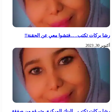
رشا بركات تكتب…..فتشوا معي عن الحقنة!!
أكتوبر 30, 2023
رشا بركات تكتب…البنك المركزي وتبرؤه من صفقة