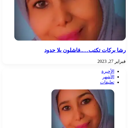
رشا بركات تكتب…..فاشلون بلا حدود
فبراير 27, 2023
الأخيرة
الأشهر
تعليقات