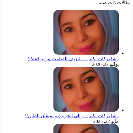
مقالات ذات صلة
رشا بركات تكتب…النزيف الصامت من يوقفه!؟
يوليو 22, 2026
رشا بركات تكتب.. والي الجزيرة و سيقان الطين!!
مايو 22, 2025