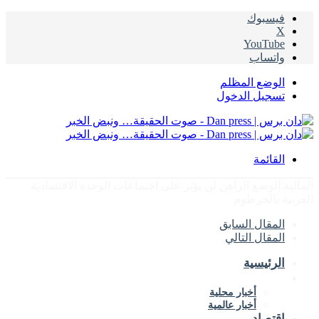
فيسبوك
‫X
‫YouTube
واتساب
الوضع المظلم
تسجيل الدخول
القائمة
المالية:الوضع الراهن لن يؤثر على اجتماعات الوحدة الاقتصادية
العربية بالخرطوم
المقال السابق
المقال التالي
الرئيسية
الأخبار
أخبار محلية
أخبار عالمية
إقتصاد