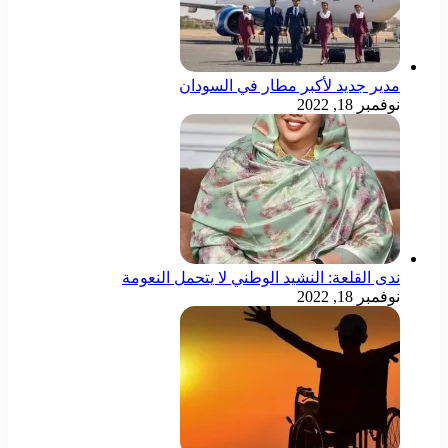
مدير جديد لأكبر مطار في السودان
نوفمبر 18, 2022
ندى القلعة: النشيد الوطني لا يتحمل النعومة
نوفمبر 18, 2022