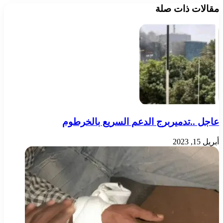
مقالات ذات صلة
عاجل ..تدميربرج الدعم السريع بالخرطوم
أبريل 15, 2023