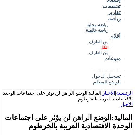
تحقيقات
تقارير
رياضة
رياضة محلية
رياضة عالمية
أقلام
من الطرف
الكل
من الطرف
منوعات
℃
khartoum
35
تسجيل الدخول
الوضع المظلم
الرئيسية
|
الأخبار
|
المالية:الوضع الراهن لن يؤثر على اجتماعات الوحدة
الاقتصادية العربية بالخرطوم
الأخبار
المالية:الوضع الراهن لن يؤثر على اجتماعات
الوحدة الاقتصادية العربية بالخرطوم