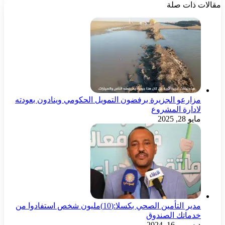
مقالات ذات صلة
مزارعو الجزيرة برفضون التمويل الحكومي وينادون بعودته
لادارة المشروع
مايو 28, 2025
مدير التأمين الصحي بكسلا:(10)مليون شخص استفادوا من
خدماتك الصندوق
ديسمبر 16, 2024