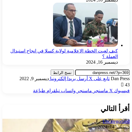
كيف لعبت الخطة الاعلامية لولاية كسلا في انجاح استبدال
العملة ؟
ديسمبر 16, 2024
نسخ الرابط
Dan Press
تابع على X
أرسل بريدا إلكترونيا
ديسمبر 9, 2022
43
فيسبوك
‫X
ماسنجر
ماسنجر
واتساب
تيلقرام
طباعة
أقرأ التالي
Uncategorized
ديسمبر 14, 2024