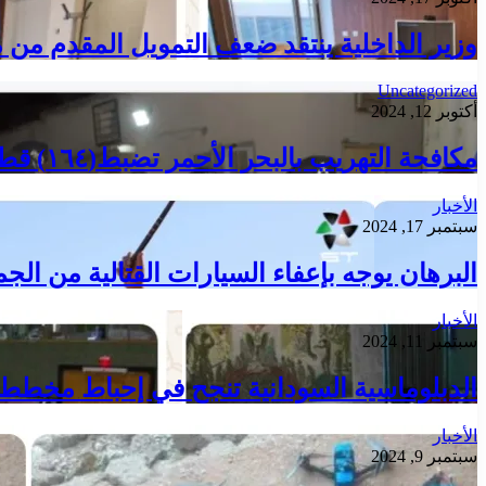
وزير الداخلية ينتقد ضعف التمويل المقدم من م
Uncategorized
أكتوبر 12, 2024
مكافحة التهريب بالبحر الأحمر تضبط(١٦٤) قطعة من الاسلحة المتطورة
الأخبار
سبتمبر 17, 2024
البرهان يوجه بإعفاء السيارات القتالية من ال
الأخبار
سبتمبر 11, 2024
الدبلوماسية السودانية تنجح في إحباط مخطط ت
الأخبار
سبتمبر 9, 2024