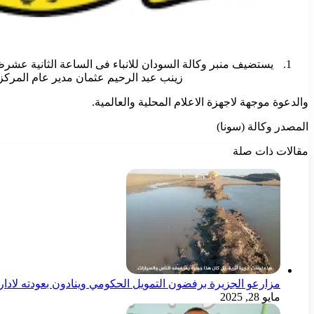
يستضيف منبر وكالة السودان للانباء فى الساعة الثانية عشر
زينب عبد الرحيم عثمان مدير عام المركز 
والدعوة موجهة لاجهزة الاعلام المحلية والعالمية.
المصدر وكالة (سونا)
مقالات ذات صلة
مزارعو الجزيرة برفضون التمويل الحكومي وينادون بعودته لادا
مايو 28, 2025