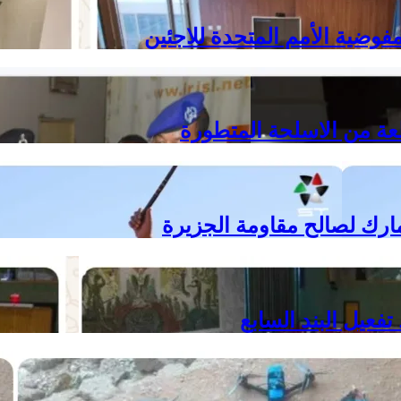
فوضية الأمم المتحدة للاجئين
جمارك لصالح مقاومة الجزيرة
فعيل البند السابع