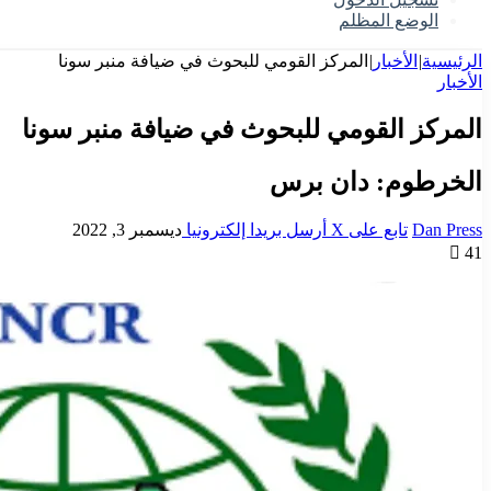
الوضع المظلم
الرئيسية
|
الأخبار
|
المركز القومي للبحوث في ضيافة منبر سونا
الأخبار
المركز القومي للبحوث في ضيافة منبر سونا
الخرطوم: دان برس
Dan Press
تابع على X
أرسل بريدا إلكترونيا
ديسمبر 3, 2022
41