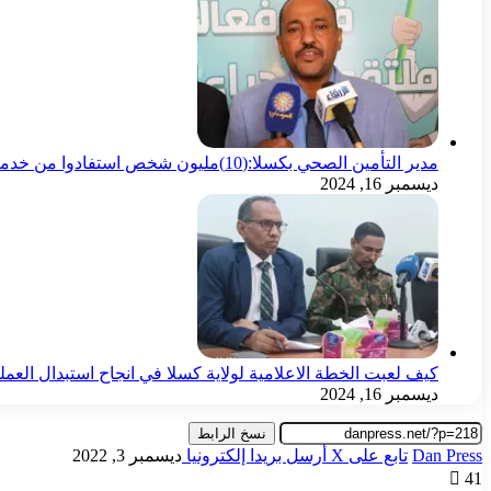
مدير التأمين الصحي بكسلا:(10)مليون شخص استفادوا من خدماتك الصندوق
ديسمبر 16, 2024
كيف لعبت الخطة الاعلامية لولاية كسلا في انجاح استبدال العمل
ديسمبر 16, 2024
نسخ الرابط
Dan Press
تابع على X
أرسل بريدا إلكترونيا
ديسمبر 3, 2022
41