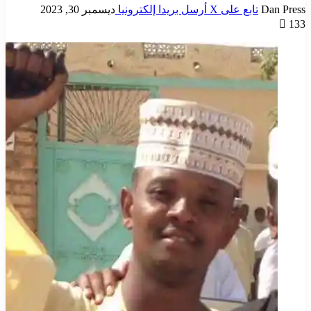
Dan Press
تابع على X
أرسل بريدا إلكترونيا
ديسمبر 30, 2023
133