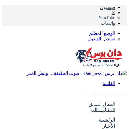
فيسبوك
‫X
‫YouTube
واتساب
الوضع المظلم
تسجيل الدخول
القائمة
الى جنات الخلد طارق
المقال السابق
المقال التالي
الرئيسية
الأخبار