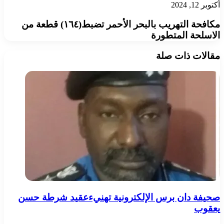
أكتوبر 12, 2024
مكافحة التهريب بالبحر الأحمر تضبط(١٦٤) قطعة من
الاسلحة المتطورة
مقالات ذات صلة
صحيفة دان برس الإلكترونية تهنيءعقيد شرطة حسن
يعقوب