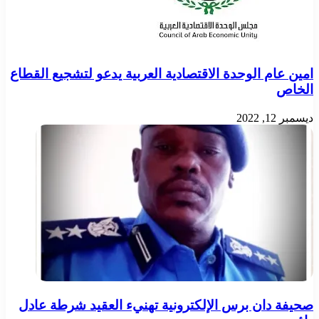
امين عام الوحدة الاقتصادية العربية يدعو لتشجيع القطاع
الخاص
ديسمبر 12, 2022
صحيفة دان برس الإلكترونية تهنيء العقيد شرطة عادل