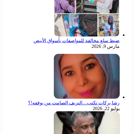
ضبط سلع مخالفة للمواصفات بأسواق الأبيض
مارس 9, 2026
رشا بركات تكتب…النزيف الصامت من يوقفه!؟
يوليو 22, 2026