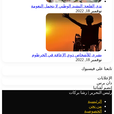
ندى القلعة: النشيد الوطني لا يتحمل النعومة
نوفمبر 18, 2022
بشرى للأشخاص ذوي الإعاقة في الخرطوم
نوفمبر 18, 2022
تابعنا على فيسبوك
الإعلانات
دان برس
إنضم لقناتنا
رئيس التحرير | رشا بركات
الرئيسية
من نحن
الخصوصية