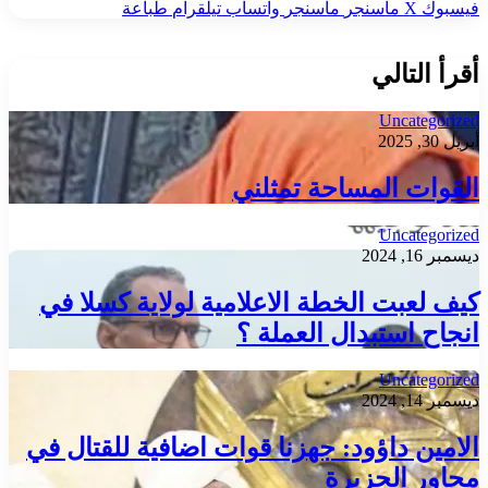
فيسبوك
‫X
ماسنجر
ماسنجر
واتساب
تيلقرام
طباعة
أقرأ التالي
Uncategorized
أبريل 30, 2025
القوات المساحة تمثلني
Uncategorized
ديسمبر 16, 2024
كيف لعبت الخطة الاعلامية لولاية كسلا في
انجاح استبدال العملة ؟
Uncategorized
ديسمبر 14, 2024
الامين داؤود: جهزنا قوات اضافية للقتال في
محاور الجزيرة