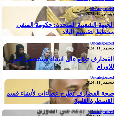
Uncategorized
ديسمبر 14, 2024
الجبهة الشعبية المتحدة: حكومة المنفى
مخطط لتقسيم البلاد
Uncategorized
ديسمبر 11, 2024
القضارف توقع على انشاء مستشفى كبير
للاورام
Uncategorized
ديسمبر 11, 2024
صحة القضارف تطرح عطاءات لأنشاء قسم
القسطرةالقلبية
Uncategorized