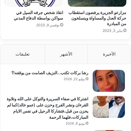
مزارعو الجزيرة يرفضون استقطاب
انقاذ شخص جرفه السيل في
حركة العدل والمساواة وينسلخون
سواكن بواسطة الدفاع المدني
من المبادرة
نوفمبر 9, 2023
يناير 3, 2023
الأخيرة
الأشهر
تعليقات
رشا بركات تكتب…النزيف الصامت من يوقفه!؟
يوليو 22, 2026
اشتركا في صفاء السريرة والتوكل على الله وتلاوة
القرءان ونشر الفرح وحزن على (عمو خالد)كما لم
يحزن من قبل،فتشاركا الرحيل في نفس الايام
المباركات،فلهما الرحمة
يونيو 9, 2026