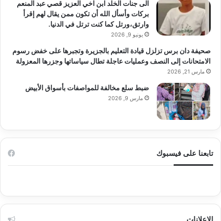
الى جنات الخلد ابن اخي العزيز قصي عبد المنعم
بركات وأسأل الله أن تكون ممن يقال لهم إقرأ
وارتق،ورتل كما كنت ترتل في الدنيا.
يونيو 9, 2026
صحيفة دان برس تزلزل قيادة التعليم بالجزيرة وتجبرها على خفض رسوم
الامتحانات إلى النصف وعمليات عاجلة تطال سياساتها وجزرها المعزولة
مارس 21, 2026
ضبط سلع مخالفة للمواصفات بأسواق الأبيض
مارس 9, 2026
تابعنا على فيسبوك
الإعلانات