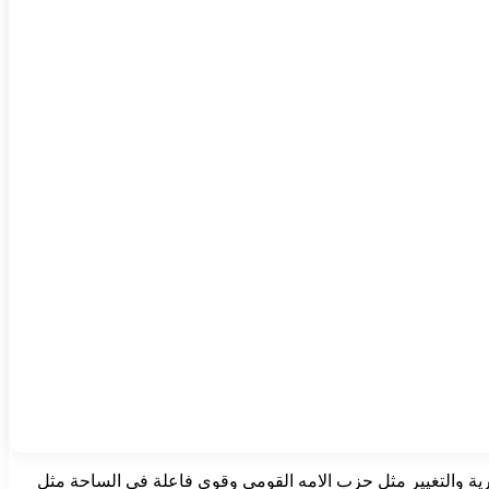
رية والتغيير مثل حزب الامه القومي وقوى فاعلة في الساحة مثل