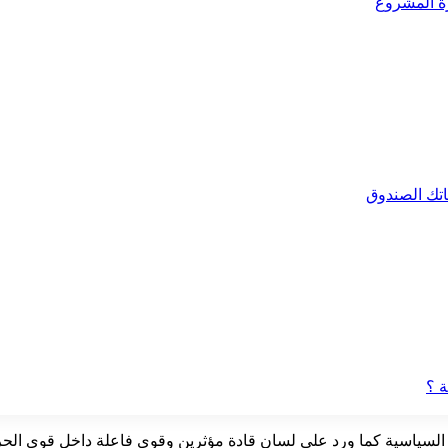
رة المشروع
ة ؟
ى السياسية كما ورد على لسان قادة مؤثرين وقوى فاعلة داخل قوى الح