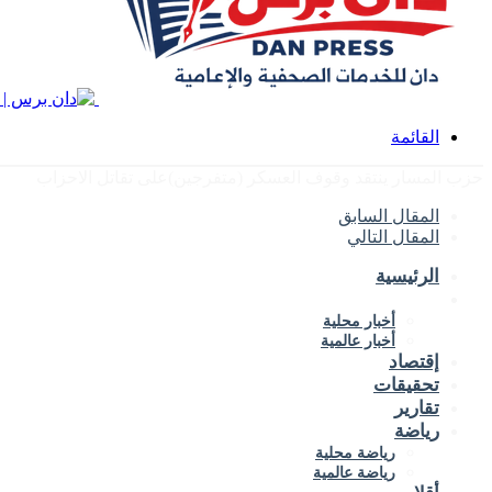
القائمة
حزب المسار ينتقد وقوف العسكر (متفرجين)على تقاتل الاحزاب
المقال السابق
المقال التالي
الرئيسية
الأخبار
أخبار محلية
أخبار عالمية
إقتصاد
تحقيقات
تقارير
رياضة
رياضة محلية
رياضة عالمية