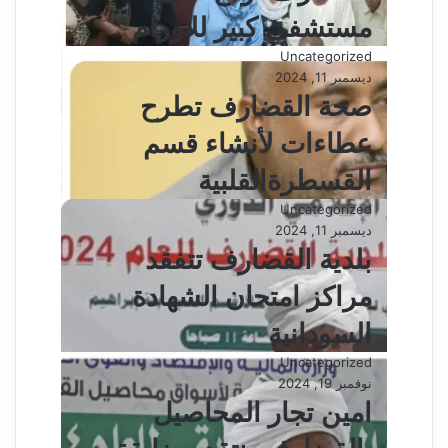
مستشفى كبير للاورام
Uncategorized
ديسمبر 11, 2024
صحة القضارف تطرح
عطاءات لأنشاء قسم
القسطرةالقلبية
Uncategorized
ديسمبر 11, 2024
بلدية القضارف تتفقد
مراكز امتحان الشهادة
السودانية
Uncategorized
نوفمبر 19, 2024
امين تجار المحاصيل