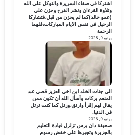
اشتركا في صفاء السريرة والتوكل على الله
وتلاوة القرءان ونشر الفرح وحزن على
(عمو خالد)كما لم يحزن من قبل،فتشاركا
الرحيل في نفس الايام المباركات،فلهما
الرحمة
يونيو 9, 2026
الى جنات الخلد ابن اخي العزيز قصي عبد
المنعم بركات وأسأل الله أن تكون ممن
يقال لهم إقرأ وارتق،ورتل كما كنت ترتل
في الدنيا.
يونيو 9, 2026
صحيفة دان برس تزلزل قيادة التعليم
بالجزيرة وتجبرها على خفض رسوم