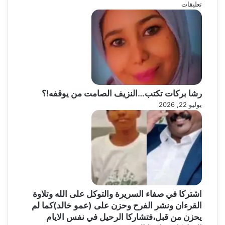
تعليقات
رشا بركات تكتب…النزيف الصامت من يوقفه!؟
يوليو 22, 2026
اشتركا في صفاء السريرة والتوكل على الله وتلاوة
القرءان ونشر الفرح وحزن على (عمو خالد)كما لم
يحزن من قبل،فتشاركا الرحيل في نفس الايام