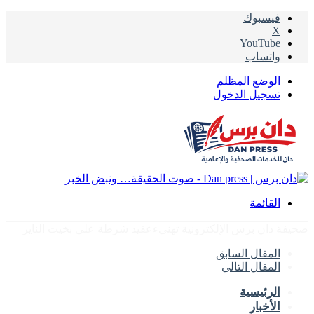
فيسبوك
‫X
‫YouTube
واتساب
الوضع المظلم
تسجيل الدخول
القائمة
صحيفة دان برس الإلكترونية تهنيءعقيد شرطة علي بخيت الناير
المقال السابق
المقال التالي
الرئيسية
الأخبار