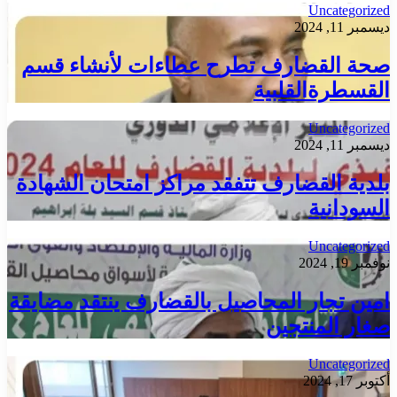
Uncategorized
ديسمبر 11, 2024
صحة القضارف تطرح عطاءات لأنشاء قسم
القسطرةالقلبية
Uncategorized
ديسمبر 11, 2024
بلدية القضارف تتفقد مراكز امتحان الشهادة
السودانية
Uncategorized
نوفمبر 19, 2024
امين تجار المحاصيل بالقضارف ينتقد مضايقة
صغار المنتجين
Uncategorized
أكتوبر 17, 2024