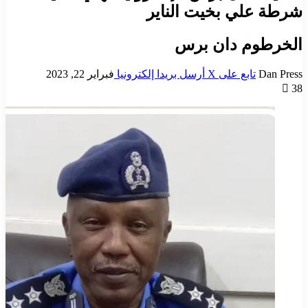
شرطة علي بخيت الناير
الخرطوم دان برس
Dan Press
تابع على X
أرسل بريدا إلكترونيا
فبراير 22, 2023
38