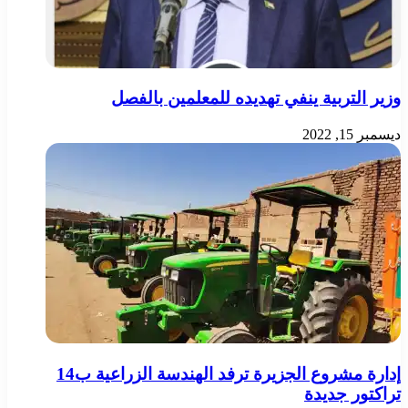
وزير التربية ينفي تهديده للمعلمين بالفصل
ديسمبر 15, 2022
إدارة مشروع الجزيرة ترفد الهندسة الزراعية ب14
تراكتور جديدة