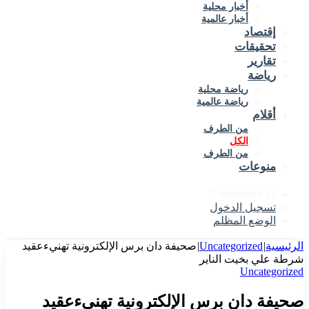
أخبار محلية
أخبار عالمية
إقتصاد
تحقيقات
تقارير
رياضة
رياضة محلية
رياضة عالمية
أقلام
من الطرف
الكل
من الطرف
منوعات
℃
khartoum
32
تسجيل الدخول
الوضع المظلم
الرئيسية
|
Uncategorized
|
صحيفة دان برس الإلكترونية تهنيءعقيد
شرطة علي بخيت الناير
Uncategorized
صحيفة دان برس الإلكترونية تهنيءعقيد