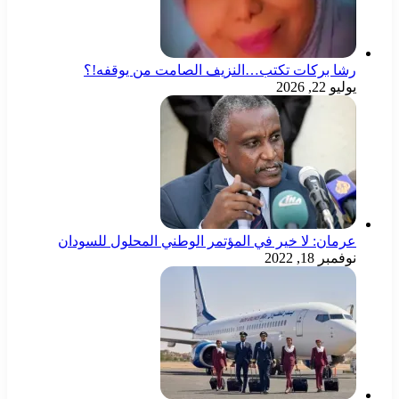
رشا بركات تكتب…النزيف الصامت من يوقفه!؟
يوليو 22, 2026
عرمان: لا خير في المؤتمر الوطني المحلول للسودان
نوفمبر 18, 2022