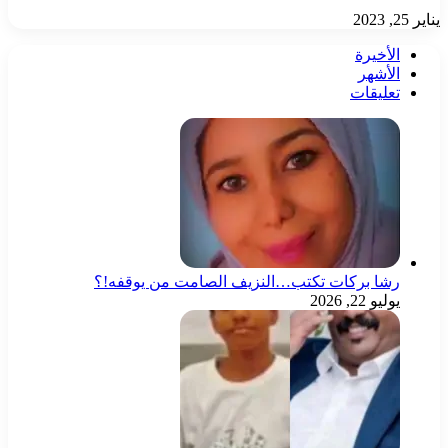
يناير 25, 2023
الأخيرة
الأشهر
تعليقات
رشا بركات تكتب…النزيف الصامت من يوقفه!؟
يوليو 22, 2026