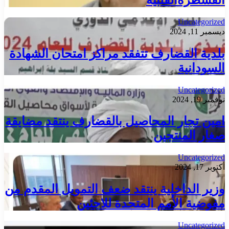
Uncategorized
ديسمبر 11, 2024
بلدية القضارف تتفقد مراكز امتحان الشهادة
السودانية
Uncategorized
نوفمبر 19, 2024
امين تجار المحاصيل بالقضارف ينتقد مضايقة
صغار المنتجين
Uncategorized
أكتوبر 17, 2024
وزير الداخلية ينتقد ضعف التمويل المقدم من
مفوضية الأمم المتحدة للاجئين
Uncategorized