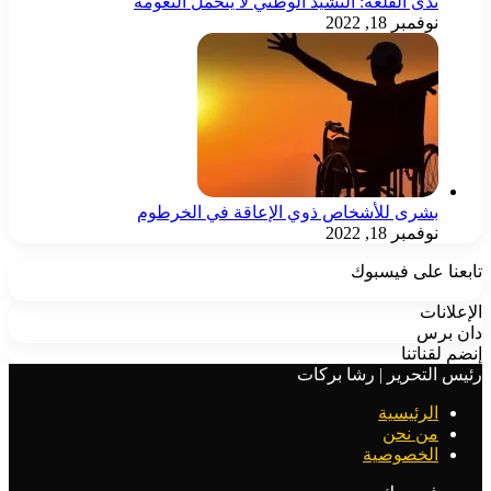
ندى القلعة: النشيد الوطني لا يتحمل النعومة
نوفمبر 18, 2022
بشرى للأشخاص ذوي الإعاقة في الخرطوم
نوفمبر 18, 2022
تابعنا على فيسبوك
الإعلانات
دان برس
إنضم لقناتنا
رئيس التحرير | رشا بركات
الرئيسية
من نحن
الخصوصية