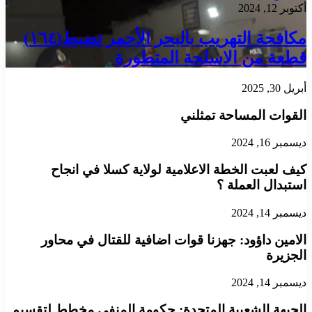
أكتوبر 12, 2024
مكافحة التهريب بالبحر الأحمر تضبط(١٦٤)
قطعة من الاسلحة المتطورة
أبريل 30, 2025
القوات المساحة تمثلني
ديسمبر 16, 2024
كيف لعبت الخطة الاعلامية لولاية كسلا في انجاح
استبدال العملة ؟
ديسمبر 14, 2024
الامين داؤود: جهزنا قوات اضافية للقتال في محاور
الجزيرة
ديسمبر 14, 2024
الجبهة الشعبية المتحدة: حكومة المنفى مخطط لتقسيم