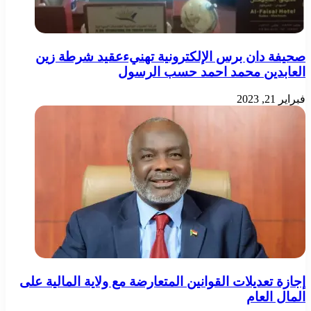
صحيفة دان برس الإلكترونية تهنيءعقيد شرطة زين
العابدين محمد احمد حسب الرسول
فبراير 21, 2023
إجازة تعديلات القوانين المتعارضة مع ولاية المالية على
المال العام