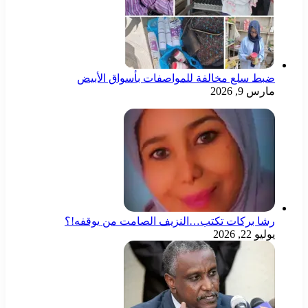
ضبط سلع مخالفة للمواصفات بأسواق الأبيض
مارس 9, 2026
رشا بركات تكتب…النزيف الصامت من يوقفه!؟
يوليو 22, 2026