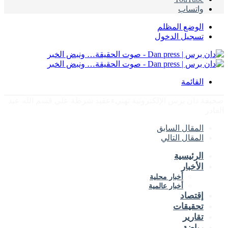
واتساب
الوضع المظلم
تسجيل الدخول
القائمة
صحيفة دان برس الإلكترونية تهنيءعقيد شرطة علي قسم الله عبد
القادر
المقال السابق
المقال التالي
الرئيسية
الأخبار
أخبار محلية
أخبار عالمية
إقتصاد
تحقيقات
تقارير
رياضة