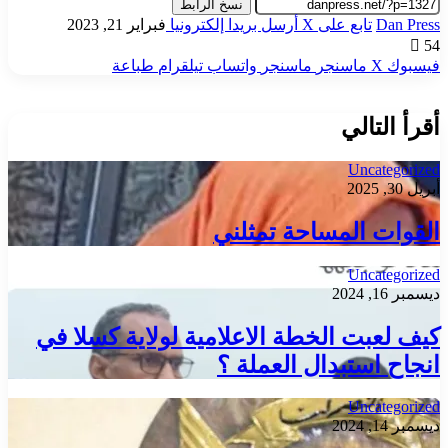
نسخ الرابط
Dan Press
تابع على X
أرسل بريدا إلكترونيا
فبراير 21, 2023
54
فيسبوك
‫X
ماسنجر
ماسنجر
واتساب
تيلقرام
طباعة
أقرأ التالي
Uncategorized
أبريل 30, 2025
القوات المساحة تمثلني
Uncategorized
ديسمبر 16, 2024
كيف لعبت الخطة الاعلامية لولاية كسلا في
انجاح استبدال العملة ؟
Uncategorized
ديسمبر 14, 2024