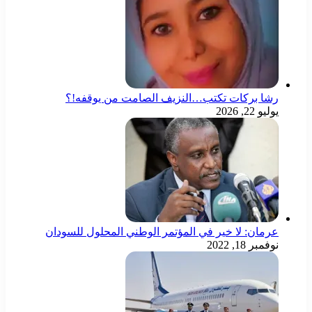
رشا بركات تكتب…النزيف الصامت من يوقفه!؟
يوليو 22, 2026
عرمان: لا خير في المؤتمر الوطني المحلول للسودان
نوفمبر 18, 2022