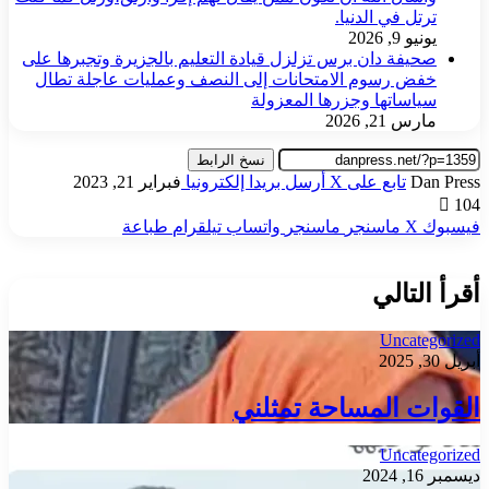
ترتل في الدنيا.
يونيو 9, 2026
صحيفة دان برس تزلزل قيادة التعليم بالجزيرة وتجبرها على
خفض رسوم الامتحانات إلى النصف وعمليات عاجلة تطال
سياساتها وجزرها المعزولة
مارس 21, 2026
نسخ الرابط
Dan Press
تابع على X
أرسل بريدا إلكترونيا
فبراير 21, 2023
104
فيسبوك
‫X
ماسنجر
ماسنجر
واتساب
تيلقرام
طباعة
أقرأ التالي
Uncategorized
أبريل 30, 2025
القوات المساحة تمثلني
Uncategorized
ديسمبر 16, 2024