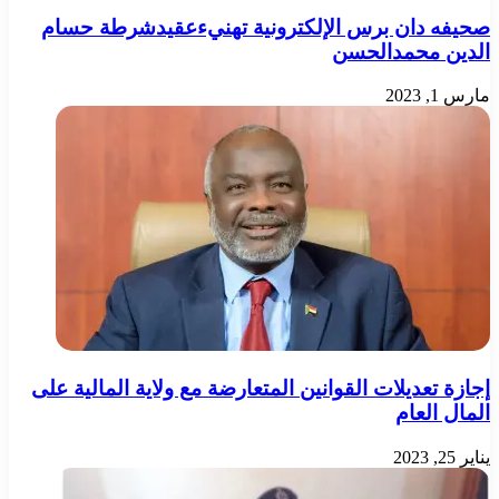
صحيفه دان برس الإلكترونية تهنيءعقيدشرطة حسام
الدين محمدالحسن
مارس 1, 2023
إجازة تعديلات القوانين المتعارضة مع ولاية المالية على
المال العام
يناير 25, 2023