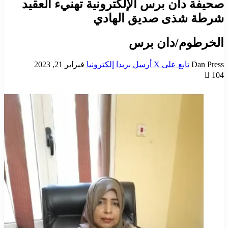
صحيفة دان برس الإلكترونية تهنيء العقيد
شرطة شذى صديق الهادي
الخرطوم/دان برس
Dan Press
تابع على X
أرسل بريدا إلكترونيا
فبراير 21, 2023
104