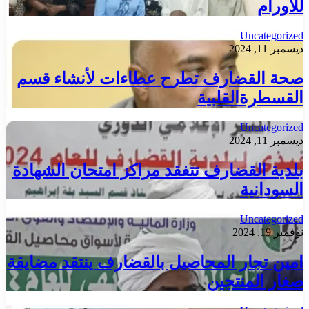
للاورام
Uncategorized
ديسمبر 11, 2024
صحة القضارف تطرح عطاءات لأنشاء قسم
القسطرةالقلبية
Uncategorized
ديسمبر 11, 2024
بلدية القضارف تتفقد مراكز امتحان الشهادة
السودانية
Uncategorized
نوفمبر 19, 2024
امين تجار المحاصيل بالقضارف ينتقد مضايقة
صغار المنتجين