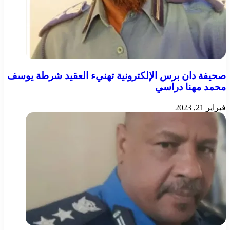
صحيفة دان برس الإلكترونية تهنيء العقيد شرطة يوسف
محمد مهنا دراسي
فبراير 21, 2023