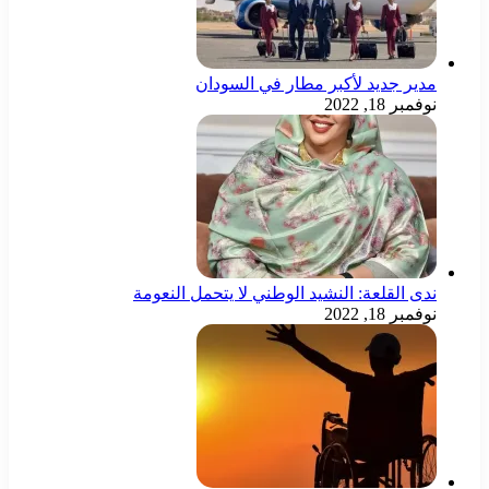
مدير جديد لأكبر مطار في السودان
نوفمبر 18, 2022
ندى القلعة: النشيد الوطني لا يتحمل النعومة
نوفمبر 18, 2022