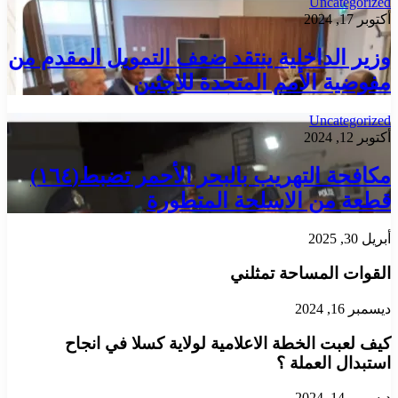
Uncategorized
أكتوبر 17, 2024
وزير الداخلية ينتقد ضعف التمويل المقدم من
مفوضية الأمم المتحدة للاجئين
Uncategorized
أكتوبر 12, 2024
مكافحة التهريب بالبحر الأحمر تضبط(١٦٤)
قطعة من الاسلحة المتطورة
أبريل 30, 2025
القوات المساحة تمثلني
ديسمبر 16, 2024
كيف لعبت الخطة الاعلامية لولاية كسلا في انجاح
استبدال العملة ؟
ديسمبر 14, 2024