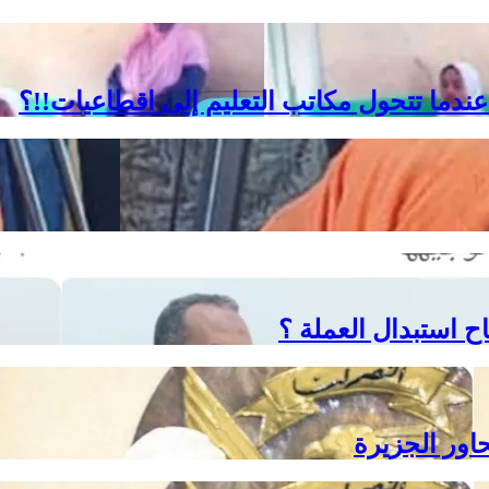
ندما تتحول مكاتب التعليم إلى اقطاعيات!!؟
ح استبدال العملة ؟
حاور الجزيرة