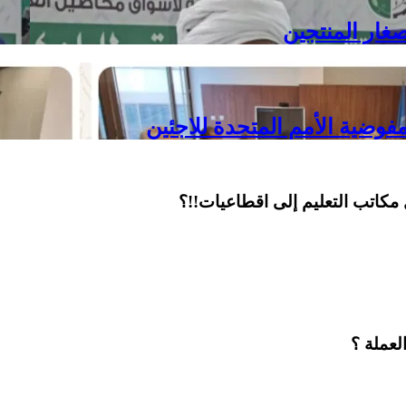
غار المنتجين
فوضية الأمم المتحدة للاجئين
مكاتب التعليم إلى اقطاعيات!!؟
لعملة ؟