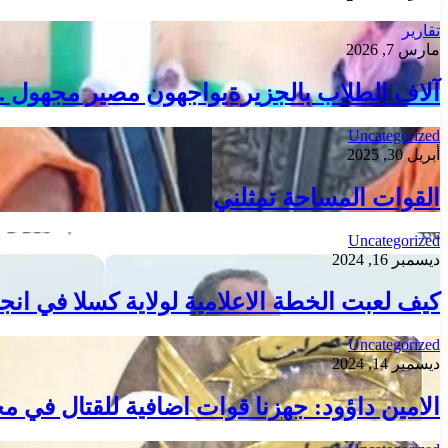
تقارير
مارس 7, 2026
آلاف الطلاب بالجزيرةيواجهون مصير مجهول .ع
Uncategorized
أبريل 30, 2025
القوات المساحة تمثلني
Uncategorized
ديسمبر 16, 2024
كيف لعبت الخطة الاعلامية لولاية كسلا في انجا
Uncategorized
ديسمبر 14, 2024
الامين داؤود: جهزنا قوات اضافية للقتال في م