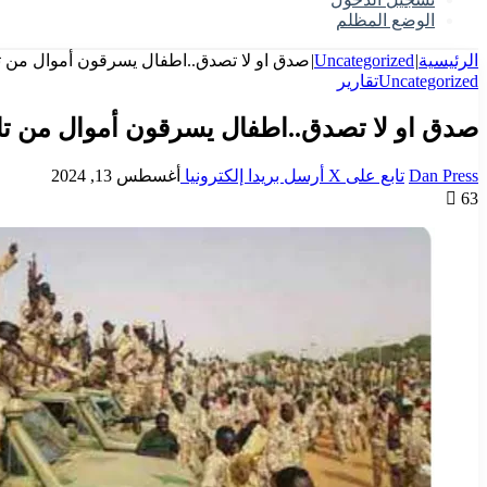
الوضع المظلم
الرئيسية
|
Uncategorized
|
صدق او لا تصدق..اطفال يسرقون أموال من تا
Uncategorized
تقارير
صدق او لا تصدق..اطفال يسرقون أموال من تا
Dan Press
تابع على X
أرسل بريدا إلكترونيا
أغسطس 13, 2024
63