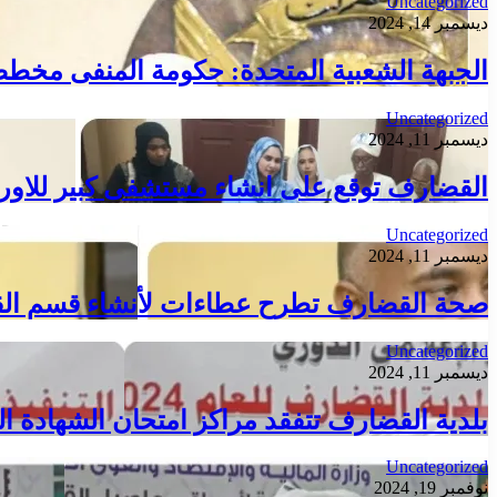
Uncategorized
ديسمبر 14, 2024
الجبهة الشعبية المتحدة: حكومة المنفى مخطط 
Uncategorized
ديسمبر 11, 2024
القضارف توقع على انشاء مستشفى كبير للاور
Uncategorized
ديسمبر 11, 2024
صحة القضارف تطرح عطاءات لأنشاء قسم الق
Uncategorized
ديسمبر 11, 2024
بلدية القضارف تتفقد مراكز امتحان الشهادة ال
Uncategorized
نوفمبر 19, 2024