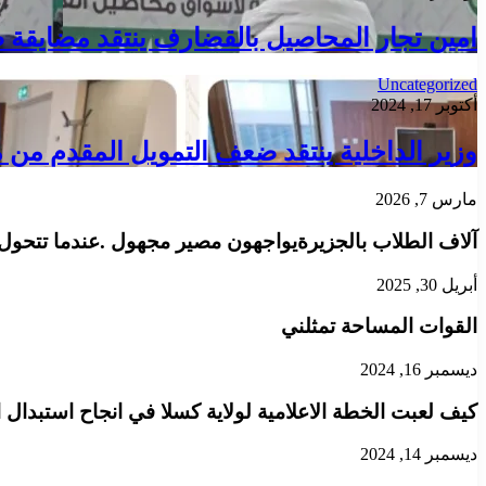
امين تجار المحاصيل بالقضارف ينتقد مضايقة ص
Uncategorized
أكتوبر 17, 2024
وزير الداخلية ينتقد ضعف التمويل المقدم من م
مارس 7, 2026
آلاف الطلاب بالجزيرةيواجهون مصير مجهول .عندما تتحول 
أبريل 30, 2025
القوات المساحة تمثلني
ديسمبر 16, 2024
كيف لعبت الخطة الاعلامية لولاية كسلا في انجاح استبدال ا
ديسمبر 14, 2024