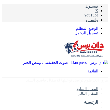
فيسبوك
‫X
‫YouTube
واتساب
الوضع المظلم
تسجيل الدخول
القائمة
مرور الخرطوم تواصل توعيتها للاطفال فاقدي السند
المقال السابق
المقال التالي
الرئيسية
الأخبار