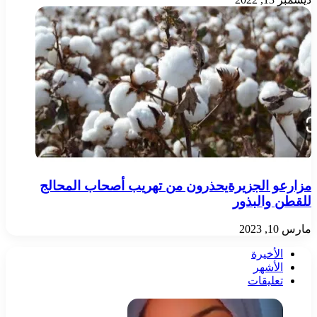
مزارعو الجزيرةيحذرون من تهريب أصحاب المحالج
للقطن والبذور
مارس 10, 2023
الأخيرة
الأشهر
تعليقات