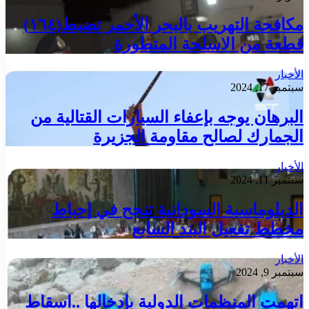
مكافحة التهريب بالبحر الأحمر تضبط(١٦٤)
قطعة من الاسلحة المتطورة
الأخبار
سبتمبر 17, 2024
البرهان يوجه بإعفاء السيارات القتالية من
الجمارك لصالح مقاومة الجزيرة
الأخبار
سبتمبر 11, 2024
الدبلوماسية السودانية تنجح في إحباط
مخطط تفعيل البند السابع
الأخبار
سبتمبر 9, 2024
اتهمت المنظمات الدولية بإدخالها ..اسقاط