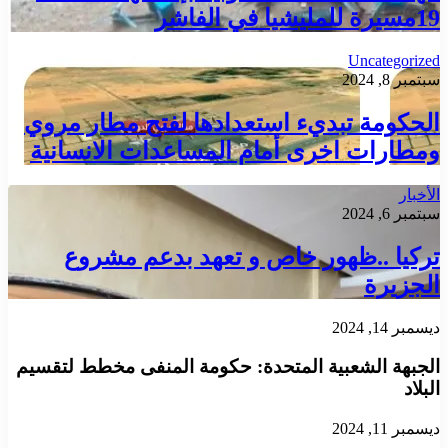
19مسيرة للمليشيا في الفاشر
Uncategorized
سبتمبر 8, 2024
الحكومة تبديء استعدادها لفتح مطار مروي
ومطارات اخرى أمام المساعدات الانسانية
الأخبار
سبتمبر 6, 2024
تركيا ..ظهور خاص و تعهد بدعم مشروع
الجزيرة
ديسمبر 14, 2024
الجبهة الشعبية المتحدة: حكومة المنفى مخطط لتقسيم
البلاد
ديسمبر 11, 2024