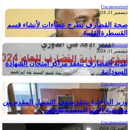
Uncategorized
ديسمبر 11, 2024
صحة القضارف تطرح عطاءات لأنشاء قسم
القسطرةالقلبية
Uncategorized
ديسمبر 11, 2024
بلدية القضارف تتفقد مراكز امتحان الشهادة
السودانية
Uncategorized
أكتوبر 17, 2024
وزير الداخلية ينتقد ضعف التمويل المقدم من
مفوضية الأمم المتحدة للاجئين
Uncategorized
أكتوبر 12, 2024