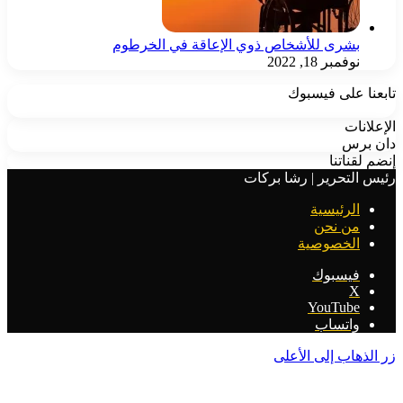
بشرى للأشخاص ذوي الإعاقة في الخرطوم
نوفمبر 18, 2022
تابعنا على فيسبوك
الإعلانات
دان برس
إنضم لقناتنا
رئيس التحرير | رشا بركات
الرئيسية
من نحن
الخصوصية
فيسبوك
‫X
‫YouTube
واتساب
زر الذهاب إلى الأعلى