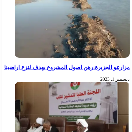
مزارعو الجزيرة:رهن اصول المشروع يهدف لنزع اراضينا
ديسمبر 1, 2023