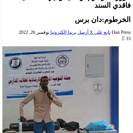
فاقدي السند
الخرطوم:دان برس
Dan Press
تابع على X
أرسل بريدا إلكترونيا
نوفمبر 26, 2022
33