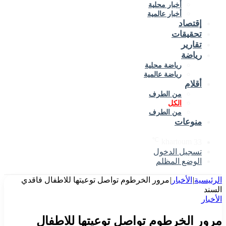
أخبار محلية
أخبار عالمية
إقتصاد
تحقيقات
تقارير
رياضة
رياضة محلية
رياضة عالمية
أقلام
من الطرف
الكل
من الطرف
منوعات
℃
khartoum
33
تسجيل الدخول
الوضع المظلم
الرئيسية
|
الأخبار
|
مرور الخرطوم تواصل توعيتها للاطفال فاقدي
السند
الأخبار
مرور الخرطوم تواصل توعيتها للاطفال