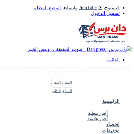
‫YouTube
‫X
فيسبوك
واتساب
الوضع المظلم
تسجيل الدخول
القائمة
اتجاه الطلاب للمدارس الخاصة بسبب استمرار الاضراب
المقال
المقال
السابق
التالي
الرئيسية
الأخبار
أخبار محلية
أخبار عالمية
إقتصاد
تحقيقات