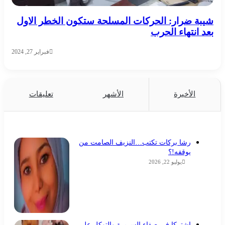
شيبة ضرار: الحركات المسلحة ستكون الخطر الاول
بعد انتهاء الحرب
فبراير 27, 2024
الأخيرة
الأشهر
تعليقات
رشا بركات تكتب…النزيف الصامت من
يوقفه!؟
يوليو 22, 2026
اشتركا في صفاء السريرة والتوكل على