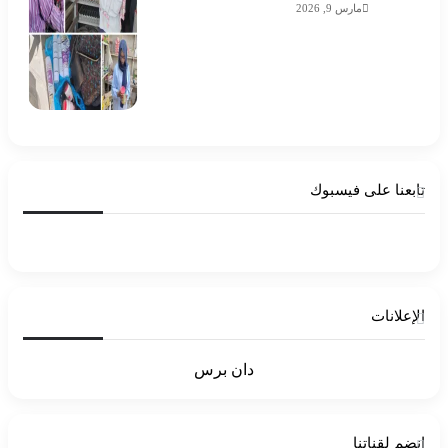
مارس 9, 2026
تابعنا على فيسبوك
الإعلانات
دان برس
إنضم لقناتنا