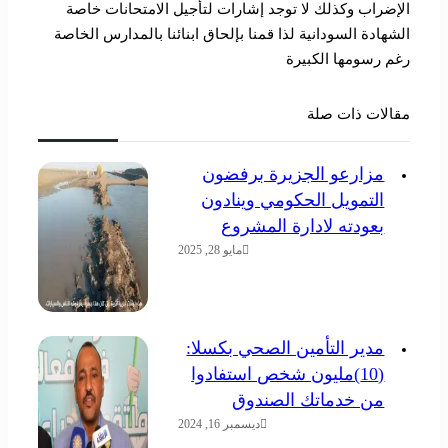
الإضراب وكذلك لا توجد إشارات لتأجيل الامتحانات خاصة
الشهادة السودانية لذا قمنا بإلحاق ابنائنا بالمدارس الخاصة
رغم رسومها الكبيرة
مقالات ذات صلة
مزارعو الجزيرة برفضون
التمويل الحكومي وينادون
بعودته لادارة المشروع
مايو 28, 2025
مدير التأمين الصحي بكسلا:
(10)مليون شخص استفادوا
من خدماتك الصندوق
ديسمبر 16, 2024