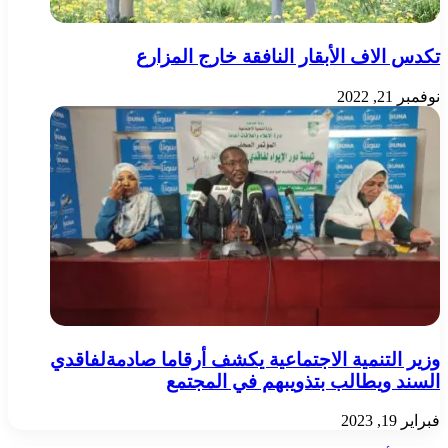
تكدس الاف الأبقار النافقة خارج المزارع
نوفمبر 21, 2022
وزير التنمية الاجتماعية يكشف أرقاما صادمةلفاقدي
السند ويطالب بتذويبهم في المجتمع
فبراير 19, 2023