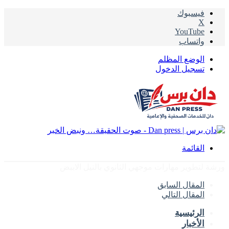
فيسبوك
‫X
‫YouTube
واتساب
الوضع المظلم
تسجيل الدخول
القائمة
ورشة لتطوير مهارات موجهي الثانوي بالنيل الاببض
المقال السابق
المقال التالي
الرئيسية
الأخبار