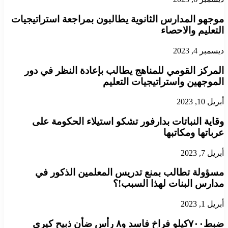
موجهو المدارس الثانوية يطالبون بمراجعة استراتيجيات
التعليم والاحصاء
ديسمبر 4, 2023
المركز القومي للمناهج يطالب بإعادة النظر في دور
الموجهين واستراتيجيات التعليم
أبريل 10, 2023
وقاية النباتات بدارفور تشكو استيلاء الحكومة على
عرباتها ومكاتبها
أبريل 7, 2023
مسؤولة تطالب بمنع تدريس المعلمين الذكور في
مدارس البنات لهذا السبب!؟
أبريل 1, 2023
ضبط٧٠٠كيلو فراخ فاسد و٨ رأس ضأن ذبيح كيري