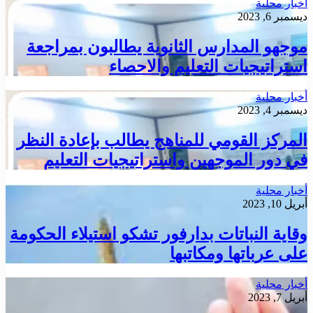
أخبار محلية
ديسمبر 6, 2023
موجهو المدارس الثانوية يطالبون بمراجعة
استراتيجيات التعليم والاحصاء
أخبار محلية
ديسمبر 4, 2023
المركز القومي للمناهج يطالب بإعادة النظر
في دور الموجهين واستراتيجيات التعليم
أخبار محلية
أبريل 10, 2023
وقاية النباتات بدارفور تشكو استيلاء الحكومة
على عرباتها ومكاتبها
أخبار محلية
أبريل 7, 2023