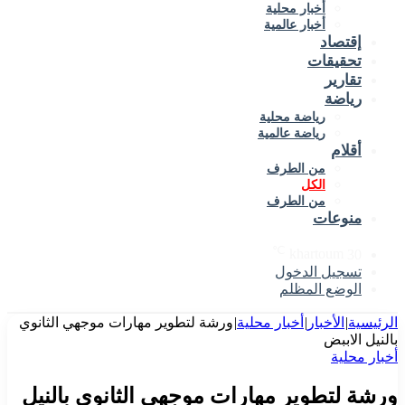
أخبار محلية
أخبار عالمية
إقتصاد
تحقيقات
تقارير
رياضة
رياضة محلية
رياضة عالمية
أقلام
من الطرف
الكل
من الطرف
منوعات
℃
khartoum
30
تسجيل الدخول
الوضع المظلم
الرئيسية
|
الأخبار
|
أخبار محلية
|
ورشة لتطوير مهارات موجهي الثانوي
بالنيل الاببض
أخبار محلية
ورشة لتطوير مهارات موجهي الثانوي بالنيل