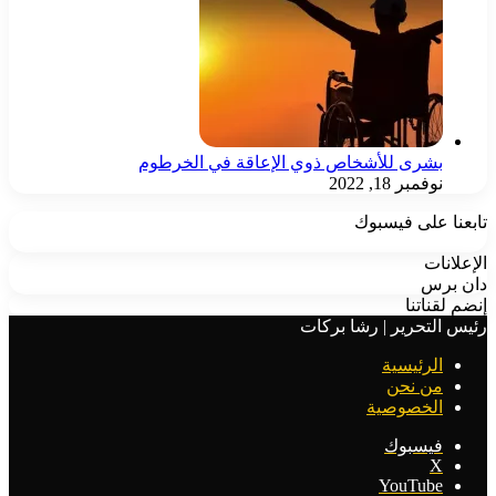
بشرى للأشخاص ذوي الإعاقة في الخرطوم
نوفمبر 18, 2022
تابعنا على فيسبوك
الإعلانات
دان برس
إنضم لقناتنا
رئيس التحرير | رشا بركات
الرئيسية
من نحن
الخصوصية
فيسبوك
‫X
‫YouTube