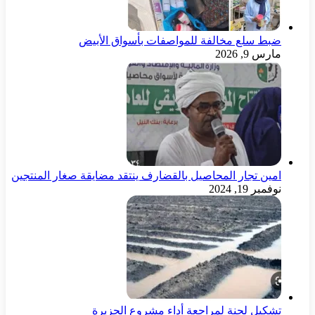
ضبط سلع مخالفة للمواصفات بأسواق الأبيض
مارس 9, 2026
امين تجار المحاصيل بالقضارف ينتقد مضايقة صغار المنتجين
نوفمبر 19, 2024
تشكيل لجنة لمراجعة أداء مشروع الجزيرة