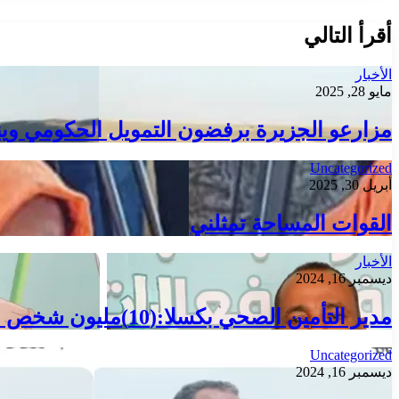
أقرأ التالي
الأخبار
مايو 28, 2025
مزارعو الجزيرة برفضون التمويل الحكومي وينا
Uncategorized
أبريل 30, 2025
القوات المساحة تمثلني
الأخبار
ديسمبر 16, 2024
مدير التأمين الصحي بكسلا:(10)مليون شخص استفادوا من خدماتك الصندوق
Uncategorized
ديسمبر 16, 2024