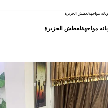
وياته مواجهةلعطش الجزيرة
وياته مواجهةلعطش الجزيرة