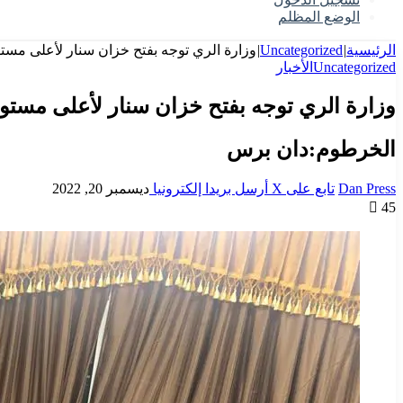
الوضع المظلم
الرئيسية
|
Uncategorized
|
وزارة الري توجه بفتح خزان سنار لأعلى مست
Uncategorized
الأخبار
وزارة الري توجه بفتح خزان سنار لأعلى مست
الخرطوم:دان برس
Dan Press
تابع على X
أرسل بريدا إلكترونيا
ديسمبر 20, 2022
45