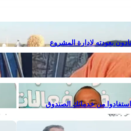
دون بعودته لادارة المشروع