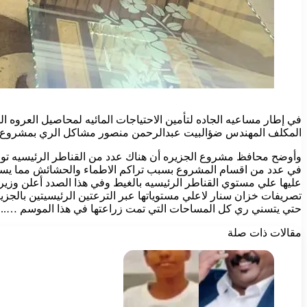
في إطار مساعيه الجاده لتأمين الاحتياجات المائيه لمحاصيل العروه 
المكلف المهندس ضؤالبيت عبدالرحمن منصور مشاكل الري بمشروع ال
وأوضح محافظ مشروع الجزيره أن هناك عدد من القناطر الرئيسيه توا
في عدد من اقسام المشروع بسبب تراكم الاطماء والحشائش مما يستو
عليها علي مستوي القناطر الرئيسيه بالغيط وفي هذا الصدد أعلن وزير 
تصريفات خزان سنار لاعلي مستوياتها عبر الترعتين الرئيسيتين بالجز
حتي يتسني ري كل المساحات التي تمت زراعتها في هذا الموسم …..
مقالات ذات صلة