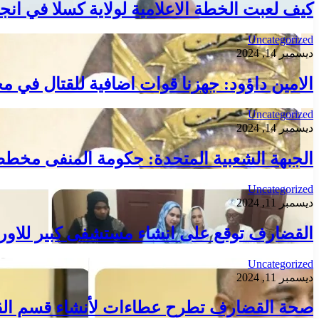
كيف لعبت الخطة الاعلامية لولاية كسلا في انجا
Uncategorized
ديسمبر 14, 2024
الامين داؤود: جهزنا قوات اضافية للقتال في م
Uncategorized
ديسمبر 14, 2024
الجبهة الشعبية المتحدة: حكومة المنفى مخطط 
Uncategorized
ديسمبر 11, 2024
القضارف توقع على انشاء مستشفى كبير للاور
Uncategorized
ديسمبر 11, 2024
صحة القضارف تطرح عطاءات لأنشاء قسم الق