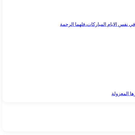
ي نفس الايام المباركات،فلهما الرحمة
ا المعزولة