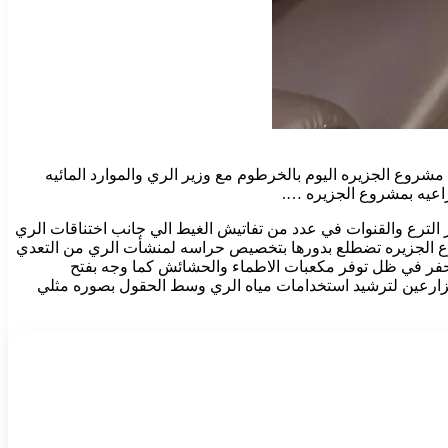
شروع الجزيره اليوم بالخرطوم مع وزير الري والموارد المائيه
اعيه بمشروع الجزيره ….
لترع والقنوات في عدد من تفاتيش الغيط الي جانب اختناقات الري
وع الجزيره تضطلع بدورها بتخصيص حراسه لمنشأت الري من التعدي
 الحفر في ظل توفر مكعبات الاطماء والحشائش كما وجه بفتح
المزارعين لترشيد استخدامات مياه الري وسط الحقول بصوره مثلي