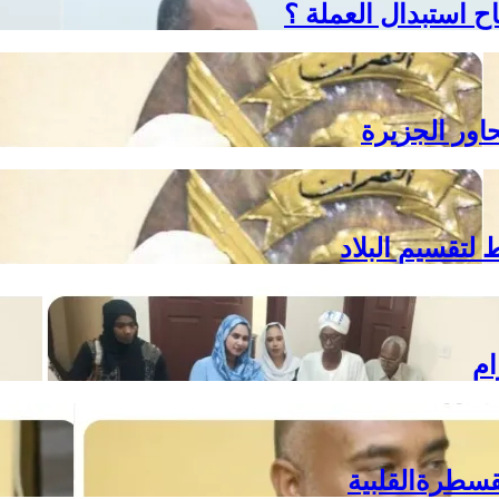
ح استبدال العملة ؟
حاور الجزيرة
لتقسيم البلاد
ام
سطرةالقلبية