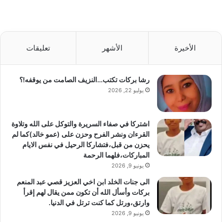
الأخيرة
الأشهر
تعليقات
رشا بركات تكتب…النزيف الصامت من يوقفه!؟
يوليو 22, 2026
اشتركا في صفاء السريرة والتوكل على الله وتلاوة
القرءان ونشر الفرح وحزن على (عمو خالد)كما لم
يحزن من قبل،فتشاركا الرحيل في نفس الايام
المباركات،فلهما الرحمة
يونيو 9, 2026
الى جنات الخلد ابن اخي العزيز قصي عبد المنعم
بركات وأسأل الله أن تكون ممن يقال لهم إقرأ
وارتق،ورتل كما كنت ترتل في الدنيا.
يونيو 9, 2026