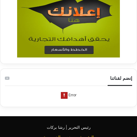
إنضم لقناتنا
رئيس التحرير | رشا بركات
الرئيسية
من نحن
الخصوصية