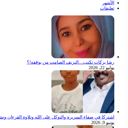
الأشهر
تعليقات
رشا بركات تكتب…النزيف الصامت من يوقفه!؟
يوليو 22, 2026
اشتركا في صفاء السريرة والتوكل على الله وتلاوة القرءان ون
يونيو 9, 2026