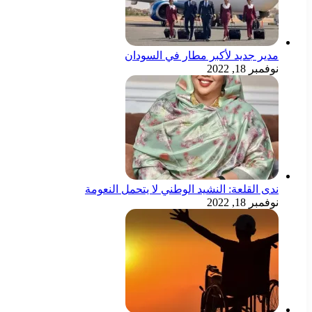
مدير جديد لأكبر مطار في السودان
نوفمبر 18, 2022
ندى القلعة: النشيد الوطني لا يتحمل النعومة
نوفمبر 18, 2022