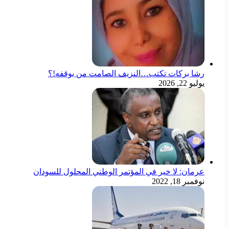
رشا بركات تكتب…النزيف الصامت من يوقفه!؟
يوليو 22, 2026
عرمان: لا خير في المؤتمر الوطني المحلول للسودان
نوفمبر 18, 2022