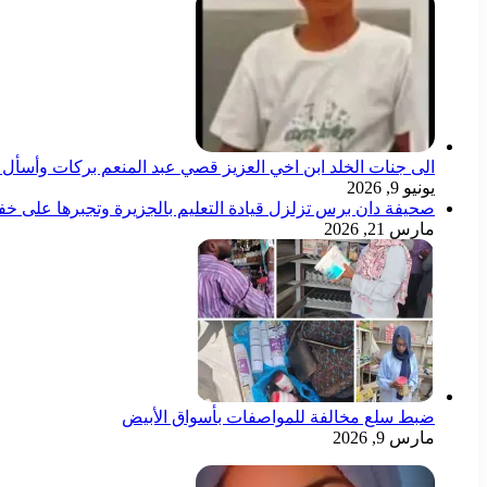
الى جنات الخلد ابن اخي العزيز قصي عبد المنعم بركات وأسأل ال
يونيو 9, 2026
صحيفة دان برس تزلزل قيادة التعليم بالجزيرة وتجبرها على خ
مارس 21, 2026
ضبط سلع مخالفة للمواصفات بأسواق الأبيض
مارس 9, 2026