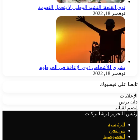
ندى القلعة: النشيد الوطني لا يتحمل النعومة
نوفمبر 18, 2022
بشرى للأشخاص ذوي الإعاقة في الخرطوم
نوفمبر 18, 2022
تابعنا على فيسبوك
الإعلانات
دان برس
إنضم لقناتنا
رئيس التحرير | رشا بركات
الرئيسية
من نحن
الخصوصية