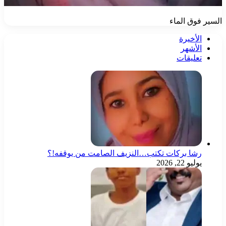
السير فوق الماء
الأخيرة
الأشهر
تعليقات
رشا بركات تكتب…النزيف الصامت من يوقفه!؟
يوليو 22, 2026