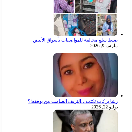
ضبط سلع مخالفة للمواصفات بأسواق الأبيض
مارس 9, 2026
رشا بركات تكتب…النزيف الصامت من يوقفه!؟
يوليو 22, 2026