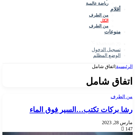
رياضة عالمية
أقلام
من الطرف
الكل
من الطرف
منوعات
℃
khartoum
29
تسجيل الدخول
الوضع المظلم
الرئيسية
|
اتفاق شامل
اتفاق شامل
من الطرف
رشا بركات تكتب…السير فوق الماء
مارس 28, 2023
147