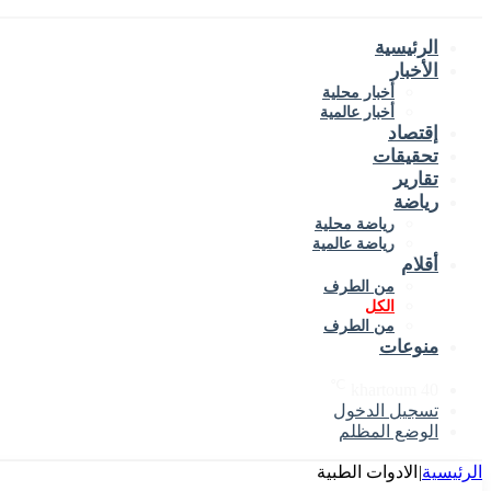
الرئيسية
الأخبار
أخبار محلية
أخبار عالمية
إقتصاد
تحقيقات
تقارير
رياضة
رياضة محلية
رياضة عالمية
أقلام
من الطرف
الكل
من الطرف
منوعات
℃
khartoum
40
تسجيل الدخول
الوضع المظلم
الرئيسية
|
الادوات الطبية