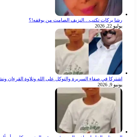
رشا بركات تكتب…النزيف الصامت من يوقفه!؟
يوليو 22, 2026
اشتركا في صفاء السريرة والتوكل على الله وتلاوة القرءان ون
يونيو 9, 2026