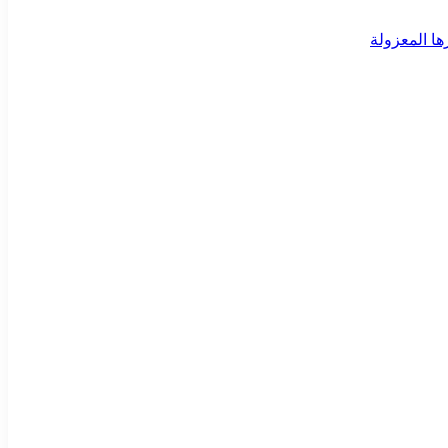
ا المعزولة