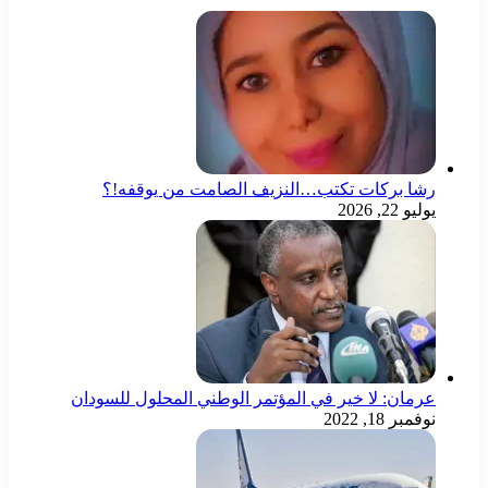
ا بركات تكتب…النزيف الصامت من يوقفه!؟
و 22, 2026
مان: لا خير في المؤتمر الوطني المحلول للسودان
مبر 18, 2022