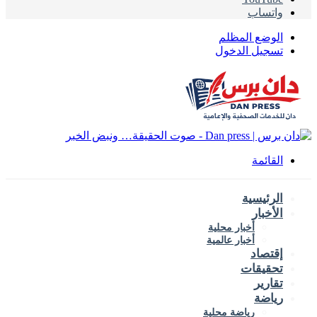
تساب
وضع المظلم
جيل الدخول
قائمة
رئيسية
أخبار
أخبار محلية
أخبار عالمية
تصاد
قيقات
ارير
اضة
رياضة محلية