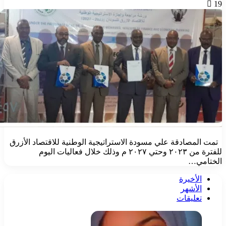
صادقة علي مسودة الاستراتيجية الوطنية للاقتصاد الأزرق
للفترة من ٢٠٢٣ وحتي ٢٠٢٧ م وذلك خلال فعاليات اليوم
ي…
أخيرة
أشهر
ليقات