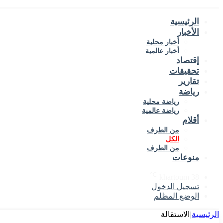
الرئيسية
الأخبار
أخبار محلية
أخبار عالمية
إقتصاد
تحقيقات
تقارير
رياضة
رياضة محلية
رياضة عالمية
أقلام
من الطرف
الكل
من الطرف
منوعات
℃
khartoum
38
تسجيل الدخول
الوضع المظلم
الرئيسية
|
الاستقالة