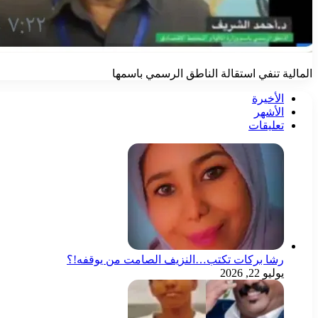
المالية تنفي استقالة الناطق الرسمي باسمها
الأخيرة
الأشهر
تعليقات
رشا بركات تكتب…النزيف الصامت من يوقفه!؟
يوليو 22, 2026