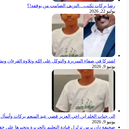
رشا بركات تكتب…النزيف الصامت من يوقفه!؟
يوليو 22, 2026
اشتركا في صفاء السريرة والتوكل على الله وتلاوة القرءان ون
يونيو 9, 2026
الى جنات الخلد ابن اخي العزيز قصي عبد المنعم بركات وأسأل ال
يونيو 9, 2026
صحيفة دان برس تزلزل قيادة التعليم بالجزيرة وتجبرها على خ