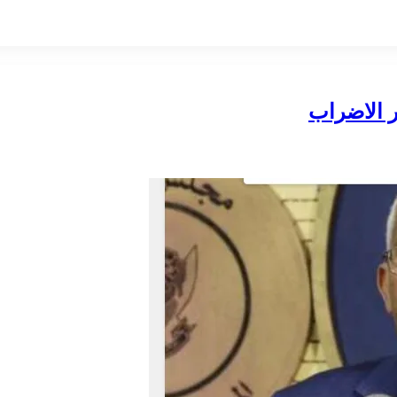
 الاضراب