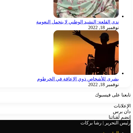
ندى القلعة: النشيد الوطني لا يتحمل النعومة
نوفمبر 18, 2022
بشرى للأشخاص ذوي الإعاقة في الخرطوم
نوفمبر 18, 2022
تابعنا على فيسبوك
الإعلانات
دان برس
إنضم لقناتنا
رئيس التحرير | رشا بركات