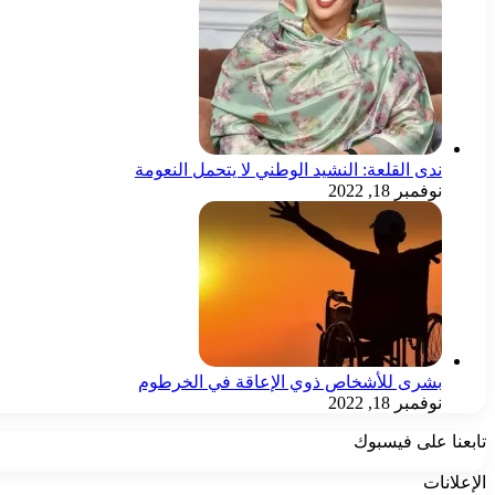
ندى القلعة: النشيد الوطني لا يتحمل النعومة
نوفمبر 18, 2022
بشرى للأشخاص ذوي الإعاقة في الخرطوم
نوفمبر 18, 2022
تابعنا على فيسبوك
الإعلانات