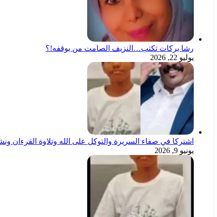
رشا بركات تكتب…النزيف الصامت من يوقفه!؟
يوليو 22, 2026
اشتركا في صفاء السريرة والتوكل على الله وتلاوة القرءان ون
يونيو 9, 2026