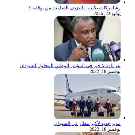
رشا بركات تكتب…النزيف الصامت من يوقفه!؟
يوليو 22, 2026
عرمان: لا خير في المؤتمر الوطني المحلول للسودان
نوفمبر 18, 2022
مدير جديد لأكبر مطار في السودان
نوفمبر 18, 2022