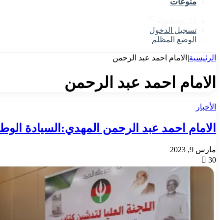
منوعات
℃
khartoum
36
تسجيل الدخول
الوضع المظلم
الرئيسية
|
الامام احمد عبد الرحمن
الامام احمد عبد الرحمن
الأخبار
الامام احمد عبد الرحمن المهدي:السيادة الوط
مارس 9, 2023
30