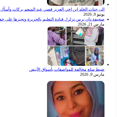
الى جنات الخلد ابن اخي العزيز قصي عبد المنعم بركات وأسأل ال
يونيو 9, 2026
صحيفة دان برس تزلزل قيادة التعليم بالجزيرة وتجبرها على خ
مارس 21, 2026
ضبط سلع مخالفة للمواصفات بأسواق الأبيض
مارس 9, 2026