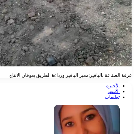
غرفة الصناعة بالباقير:معبر الباقير ورداءة الطريق يعوقان الانتاج
الأخيرة
الأشهر
تعليقات