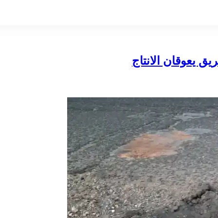
ريق يعوقان الانتاج