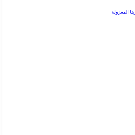
ا المعزولة