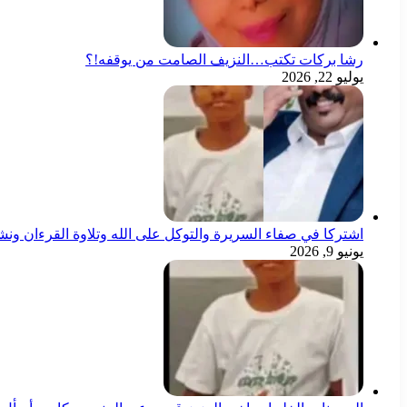
رشا بركات تكتب…النزيف الصامت من يوقفه!؟
يوليو 22, 2026
اشتركا في صفاء السريرة والتوكل على الله وتلاوة القرءان ون
يونيو 9, 2026