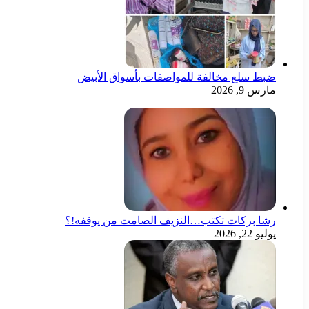
ضبط سلع مخالفة للمواصفات بأسواق الأبيض
مارس 9, 2026
رشا بركات تكتب…النزيف الصامت من يوقفه!؟
يوليو 22, 2026