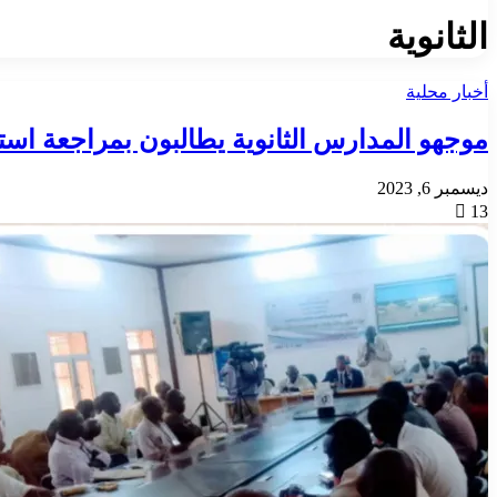
الثانوية
أخبار محلية
موجهو المدارس الثانوية يطالبون بمراجعة استر
ديسمبر 6, 2023
13