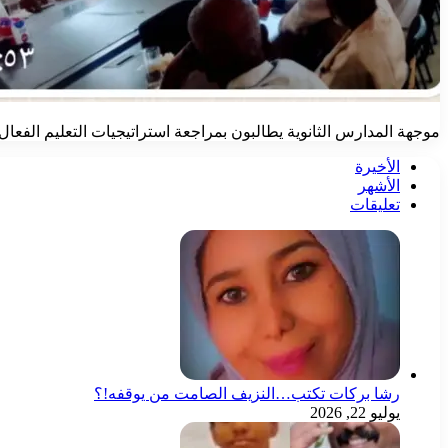
موجهة المدارس الثانوية يطالبون بمراجعة استراتيجيات التعليم الفعال
الأخيرة
الأشهر
تعليقات
رشا بركات تكتب…النزيف الصامت من يوقفه!؟
يوليو 22, 2026