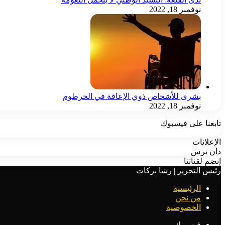
نوفمبر 18, 2022
بشرى للأشخاص ذوي الإعاقة في الخرطوم
نوفمبر 18, 2022
تابعنا على فيسبوك
الإعلانات
دان برس
إنضم لقناتنا
رئيس التحرير | رشا بركات
الرئيسية
من نحن
الخصوصية
فيسبوك