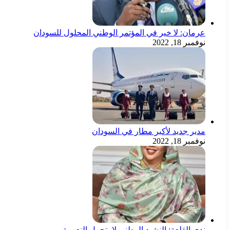
عرمان: لا خير في المؤتمر الوطني المحلول للسودان
نوفمبر 18, 2022
مدير جديد لأكبر مطار في السودان
نوفمبر 18, 2022
ندى القلعة: النشيد الوطني لا يتحمل النعومة