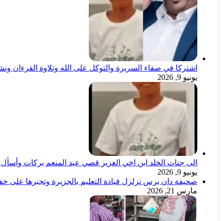
اشتركا في صفاء السريرة والتوكل على الله وتلاوة القرءان ون
يونيو 9, 2026
الى جنات الخلد ابن اخي العزيز قصي عبد المنعم بركات وأسأل ال
يونيو 9, 2026
صحيفة دان برس تزلزل قيادة التعليم بالجزيرة وتجبرها على خ
مارس 21, 2026