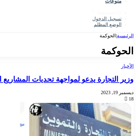
منوعات
℃
khartoum
32
تسجيل الدخول
الوضع المظلم
الرئيسية
|
الحوكمة
الحوكمة
الأخبار
وزير التجارة يدعو لمواجهة تحديات المشاريع ال
ديسمبر 19, 2023
18