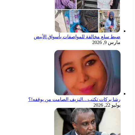
ضبط سلع مخالفة للمواصفات بأسواق الأبيض
مارس 9, 2026
رشا بركات تكتب…النزيف الصامت من يوقفه!؟
يوليو 22, 2026