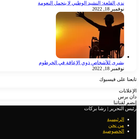
ندى القلعة: النشيد الوطني لا يتحمل النعومة
نوفمبر 18, 2022
بشرى للأشخاص ذوي الإعاقة في الخرطوم
نوفمبر 18, 2022
تابعنا على فيسبوك
الإعلانات
دان برس
إنضم لقناتنا
رئيس التحرير | رشا بركات
الرئيسية
من نحن
الخصوصية