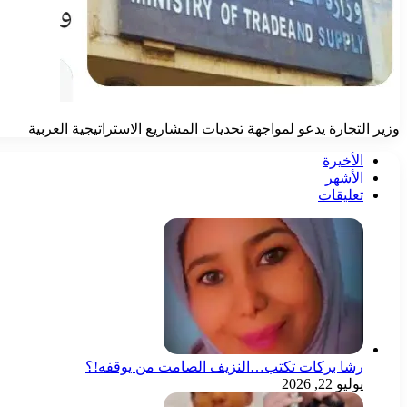
وزير التجارة يدعو لمواجهة تحديات المشاريع الاستراتيجية العربية
الأخيرة
الأشهر
تعليقات
رشا بركات تكتب…النزيف الصامت من يوقفه!؟
يوليو 22, 2026