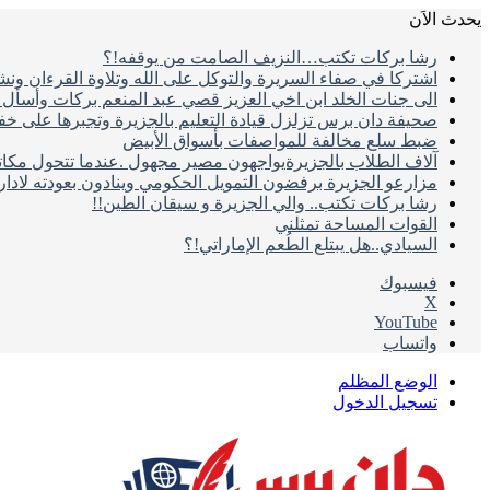
يحدث الاَن
رشا بركات تكتب…النزيف الصامت من يوقفه!؟
اشتركا في صفاء السريرة والتوكل على الله وتلاوة القرءان ون
الى جنات الخلد ابن اخي العزيز قصي عبد المنعم بركات وأسأل ال
صحيفة دان برس تزلزل قيادة التعليم بالجزيرة وتجبرها على خ
ضبط سلع مخالفة للمواصفات بأسواق الأبيض
آلاف الطلاب بالجزيرةيواجهون مصير مجهول .عندما تتحول مكات
مزارعو الجزيرة برفضون التمويل الحكومي وينادون بعودته لادا
رشا بركات تكتب.. والي الجزيرة و سيقان الطين!!
القوات المساحة تمثلني
السيادي..هل يبتلع الطُعم الإماراتي!؟
فيسبوك
‫X
‫YouTube
واتساب
الوضع المظلم
تسجيل الدخول