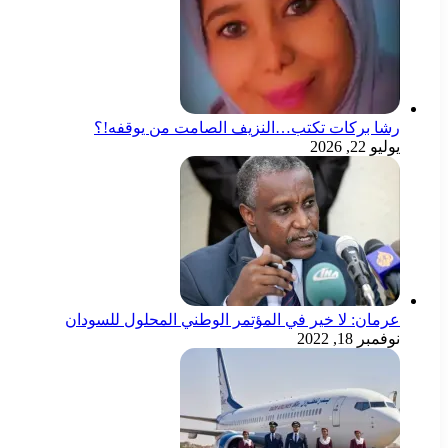
رشا بركات تكتب…النزيف الصامت من يوقفه!؟
يوليو 22, 2026
عرمان: لا خير في المؤتمر الوطني المحلول للسودان
نوفمبر 18, 2022