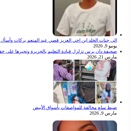
الى جنات الخلد ابن اخي العزيز قصي عبد المنعم بركات وأسأل ال
يونيو 9, 2026
صحيفة دان برس تزلزل قيادة التعليم بالجزيرة وتجبرها على خ
مارس 21, 2026
ضبط سلع مخالفة للمواصفات بأسواق الأبيض
مارس 9, 2026