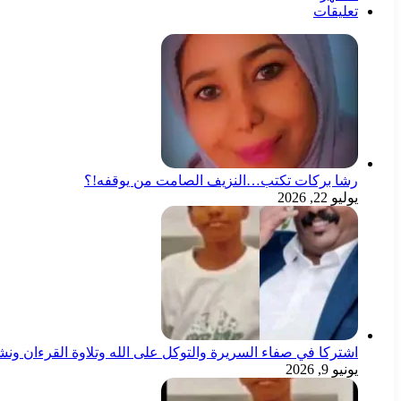
تعليقات
رشا بركات تكتب…النزيف الصامت من يوقفه!؟
يوليو 22, 2026
اشتركا في صفاء السريرة والتوكل على الله وتلاوة القرءان ون
يونيو 9, 2026