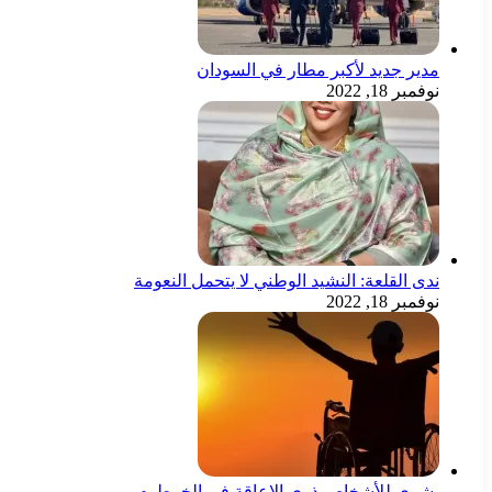
مدير جديد لأكبر مطار في السودان
نوفمبر 18, 2022
ندى القلعة: النشيد الوطني لا يتحمل النعومة
نوفمبر 18, 2022
بشرى للأشخاص ذوي الإعاقة في الخرطوم