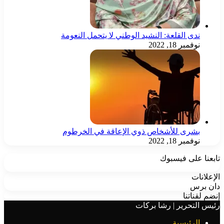
ندى القلعة: النشيد الوطني لا يتحمل النعومة
نوفمبر 18, 2022
بشرى للأشخاص ذوي الإعاقة في الخرطوم
نوفمبر 18, 2022
ا على فيسبوك
انات
برس
لقناتنا
التحرير | رشا بركات
الرئيسية