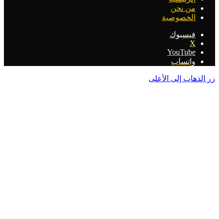
من نحن
الخصوصية
فيسبوك
‫X
‫YouTube
واتساب
ذهاب إلى الأعلى