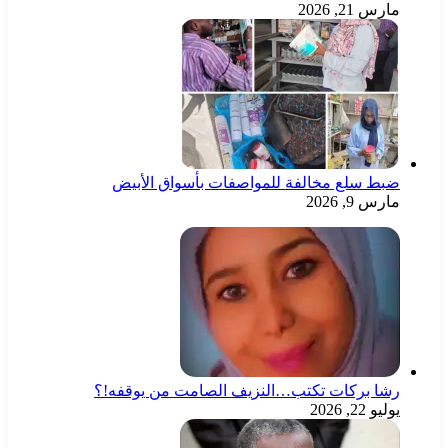
مارس 21, 2026
ضبط سلع مخالفة للمواصفات بأسواق الأبيض
مارس 9, 2026
رشا بركات تكتب…النزيف الصامت من يوقفه!؟
يوليو 22, 2026