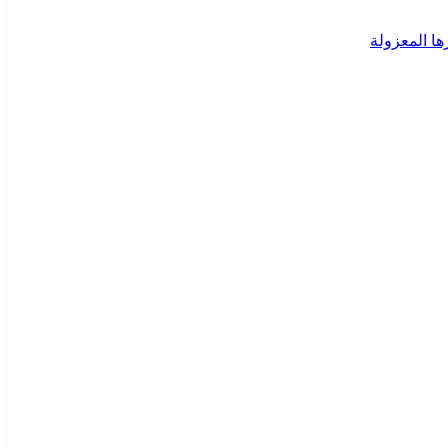
ا المعزولة