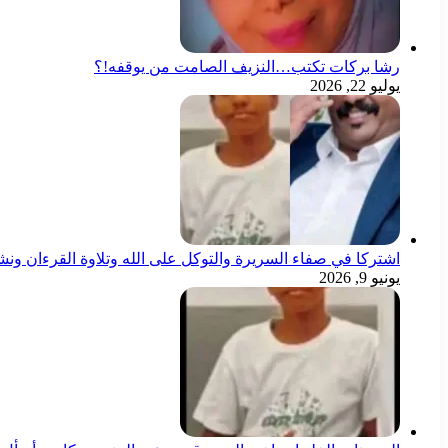
رشا بركات تكتب…النزيف الصامت من يوقفه!؟
يوليو 22, 2026
اشتركا في صفاء السريرة والتوكل على الله وتلاوة القرءان ون
يونيو 9, 2026