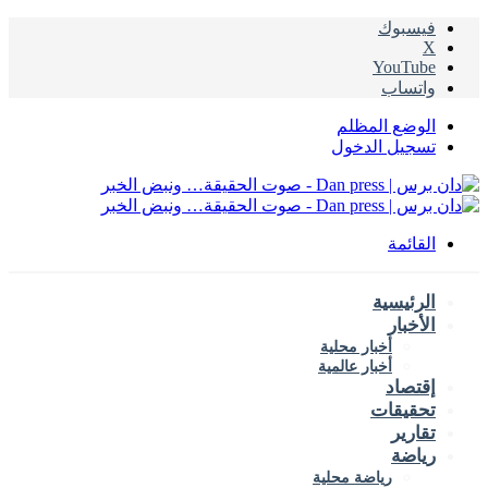
فيسبوك
‫X
‫YouTube
واتساب
الوضع المظلم
تسجيل الدخول
القائمة
الرئيسية
الأخبار
أخبار محلية
أخبار عالمية
إقتصاد
تحقيقات
تقارير
رياضة
رياضة محلية