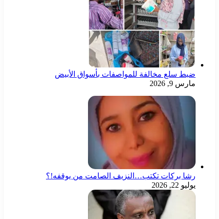
ضبط سلع مخالفة للمواصفات بأسواق الأبيض
مارس 9, 2026
رشا بركات تكتب…النزيف الصامت من يوقفه!؟
يوليو 22, 2026