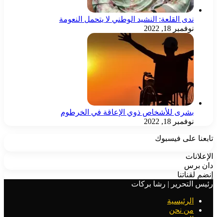
ندى القلعة: النشيد الوطني لا يتحمل النعومة
نوفمبر 18, 2022
بشرى للأشخاص ذوي الإعاقة في الخرطوم
نوفمبر 18, 2022
تابعنا على فيسبوك
الإعلانات
دان برس
إنضم لقناتنا
رئيس التحرير | رشا بركات
الرئيسية
من نحن