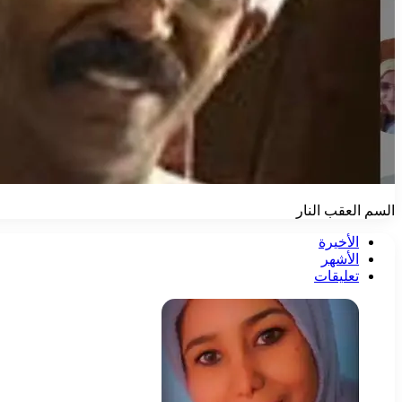
السم العقب النار
الأخيرة
الأشهر
تعليقات