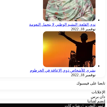
ندى القلعة: النشيد الوطني لا يتحمل النعومة
نوفمبر 18, 2022
بشرى للأشخاص ذوي الإعاقة في الخرطوم
نوفمبر 18, 2022
تابعنا على فيسبوك
الإعلانات
دان برس
إنضم لقناتنا
رئيس التحرير | رشا بركات