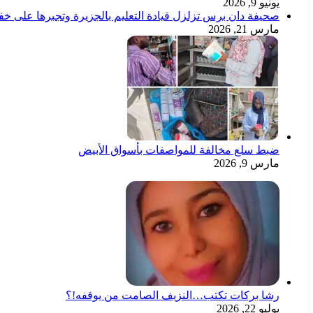
يونيو 9, 2026
صحيفة دان برس تزلزل قيادة التعليم بالجزيرة وتجبرها على خ
مارس 21, 2026
ضبط سلع مخالفة للمواصفات بأسواق الأبيض
مارس 9, 2026
رشا بركات تكتب…النزيف الصامت من يوقفه!؟
يوليو 22, 2026