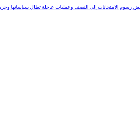
فض رسوم الامتحانات إلى النصف وعمليات عاجلة تطال سياساتها وجزره