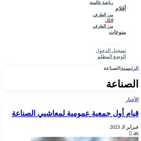
رياضة عالمية
أقلام
من الطرف
الكل
من الطرف
منوعات
℃
khartoum
37
تسجيل الدخول
الوضع المظلم
الرئيسية
|
الصناعة
الصناعة
الأخبار
قيام أول جمعية عمومية لمعاشيي الصناعة
فبراير 8, 2023
46