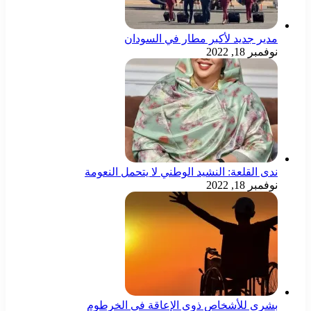
مدير جديد لأكبر مطار في السودان
نوفمبر 18, 2022
ندى القلعة: النشيد الوطني لا يتحمل النعومة
نوفمبر 18, 2022
بشرى للأشخاص ذوي الإعاقة في الخرطوم