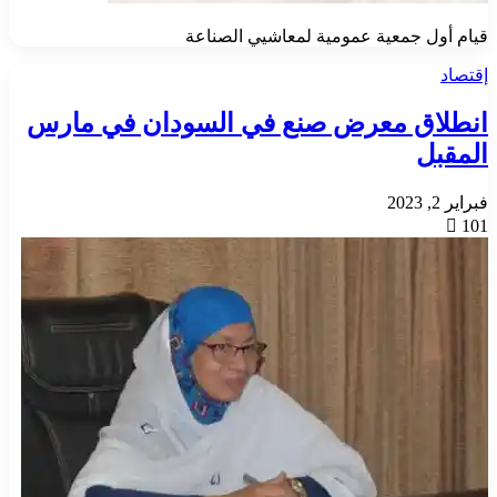
قيام أول جمعية عمومية لمعاشيي الصناعة
إقتصاد
انطلاق معرض صنع في السودان في مارس
المقبل
فبراير 2, 2023
101