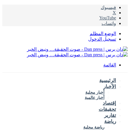
فيسبوك
‫X
‫YouTube
واتساب
الوضع المظلم
تسجيل الدخول
القائمة
الرئيسية
الأخبار
أخبار محلية
أخبار عالمية
إقتصاد
تحقيقات
تقارير
رياضة
رياضة محلية