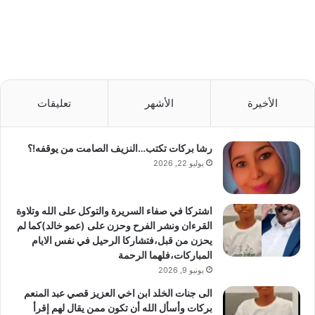
الأخيرة
الأشهر
تعليقات
رشا بركات تكتب…النزيف الصامت من يوقفه!؟
يوليو 22, 2026
اشتركا في صفاء السريرة والتوكل على الله وتلاوة
القرءان ونشر الفرح وحزن على (عمو خالد)كما لم
يحزن من قبل،فتشاركا الرحيل في نفس الايام
المباركات،فلهما الرحمة
يونيو 9, 2026
الى جنات الخلد ابن اخي العزيز قصي عبد المنعم
بركات وأسأل الله أن تكون ممن يقال لهم إقرأ