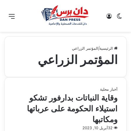
الوضع المظلم
تسجيل الدخول
القائ
الرئيسية
|
المؤتمر الزراعي
المؤتمر الزراعي
أخبار محلية
وقاية النباتات بدارفور تشكو
استيلاء الحكومة على عرباتها
ومكاتبها
32
أبريل 10, 2023