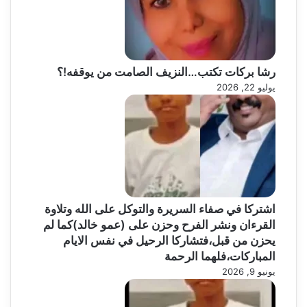
رشا بركات تكتب…النزيف الصامت من يوقفه!؟
يوليو 22, 2026
اشتركا في صفاء السريرة والتوكل على الله وتلاوة
القرءان ونشر الفرح وحزن على (عمو خالد)كما لم
يحزن من قبل،فتشاركا الرحيل في نفس الايام
المباركات،فلهما الرحمة
يونيو 9, 2026