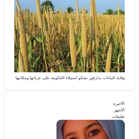
وقاية النباتات بدارفور تشكو استيلاء الحكومة على عرباتها ومكاتبها
الأخيرة
الأشهر
تعليقات