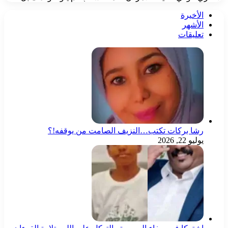
الأخيرة
الأشهر
تعليقات
رشا بركات تكتب…النزيف الصامت من يوقفه!؟
يوليو 22, 2026