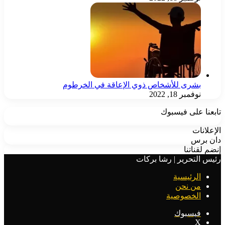
بشرى للأشخاص ذوي الإعاقة في الخرطوم
نوفمبر 18, 2022
تابعنا على فيسبوك
الإعلانات
دان برس
إنضم لقناتنا
رئيس التحرير | رشا بركات
الرئيسية
من نحن
الخصوصية
فيسبوك
‫X