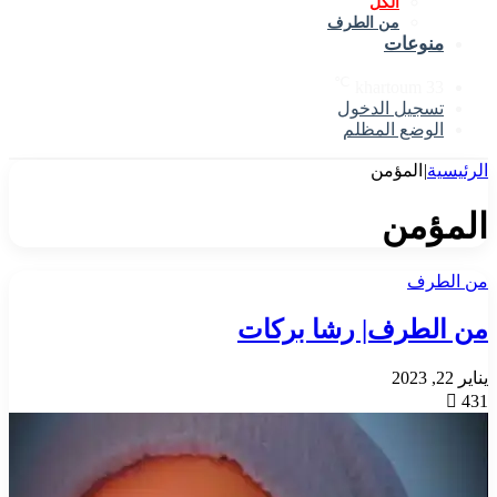
الكل
من الطرف
منوعات
℃
khartoum
33
تسجيل الدخول
الوضع المظلم
الرئيسية
|
المؤمن
المؤمن
من الطرف
من الطرف| رشا بركات
يناير 22, 2023
431