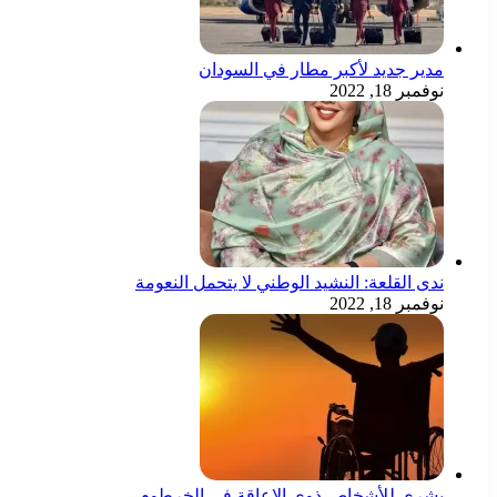
مدير جديد لأكبر مطار في السودان
نوفمبر 18, 2022
ندى القلعة: النشيد الوطني لا يتحمل النعومة
نوفمبر 18, 2022
بشرى للأشخاص ذوي الإعاقة في الخرطوم