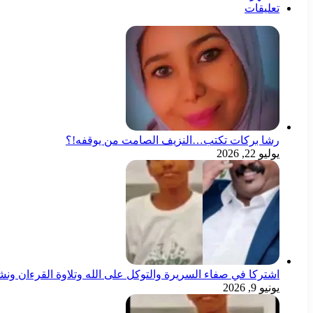
تعليقات
رشا بركات تكتب…النزيف الصامت من يوقفه!؟
يوليو 22, 2026
اشتركا في صفاء السريرة والتوكل على الله وتلاوة القرءان ون
يونيو 9, 2026