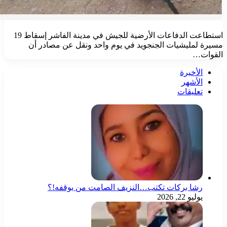
استطاعت الدفاعات الأرضية للجيش في مدينة الفاشر إسقاط 19
يرة لمليشيات الجنجويد في يوم واحد ونقل عن مصادر أن
قوات…
الأخيرة
الأشهر
تعليقات
رشا بركات تكتب…النزيف الصامت من يوقفه!؟
يوليو 22, 2026