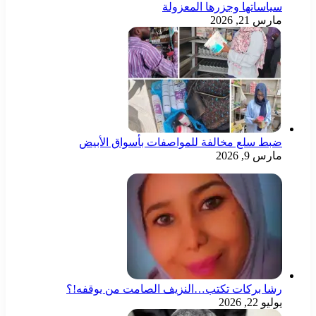
سياساتها وجزرها المعزولة
مارس 21, 2026
ضبط سلع مخالفة للمواصفات بأسواق الأبيض
مارس 9, 2026
رشا بركات تكتب…النزيف الصامت من يوقفه!؟
يوليو 22, 2026