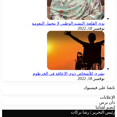
ندى القلعة: النشيد الوطني لا يتحمل النعومة
نوفمبر 18, 2022
بشرى للأشخاص ذوي الإعاقة في الخرطوم
نوفمبر 18, 2022
بعنا على فيسبوك
إعلانات
ن برس
ضم لقناتنا
يس التحرير | رشا بركات