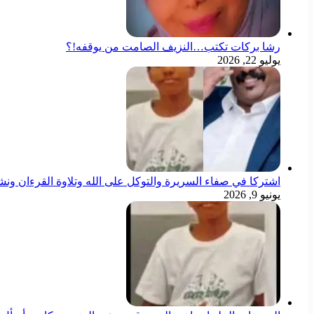
رشا بركات تكتب…النزيف الصامت من يوقفه!؟
يوليو 22, 2026
اشتركا في صفاء السريرة والتوكل على الله وتلاوة القرءان ون
يونيو 9, 2026