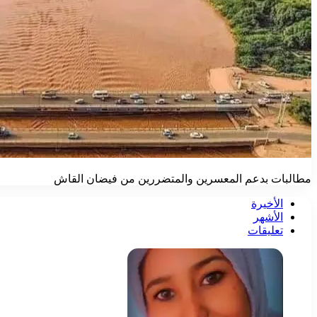
مطالبات بدعم المعسرين والمتضررين من فيضان القاش
الأخيرة
الأشهر
تعليقات