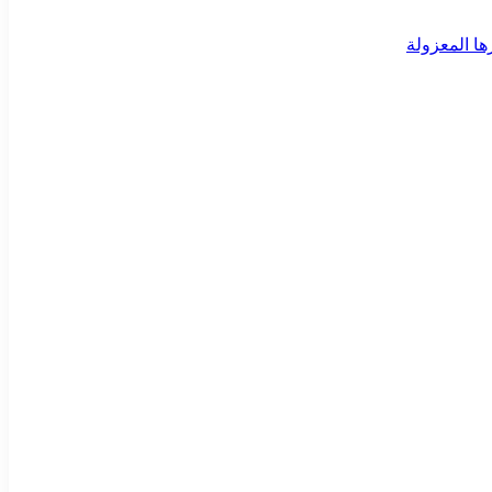
ا المعزولة