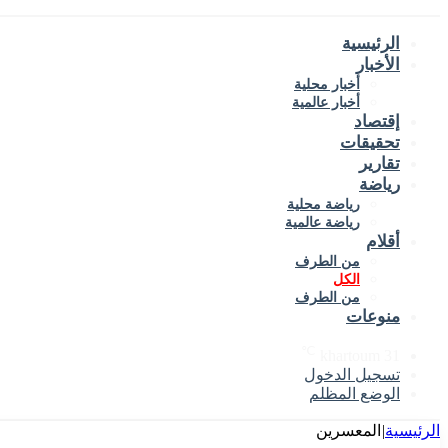
الرئيسية
الأخبار
أخبار محلية
أخبار عالمية
إقتصاد
تحقيقات
تقارير
رياضة
رياضة محلية
رياضة عالمية
أقلام
من الطرف
الكل
من الطرف
منوعات
℃
khartoum
31
تسجيل الدخول
الوضع المظلم
الرئيسية
|
المعسرين