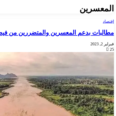
المعسرين
إقتصاد
مطالبات بدعم المعسرين والمتضررين من فيض
فبراير 2, 2023
25