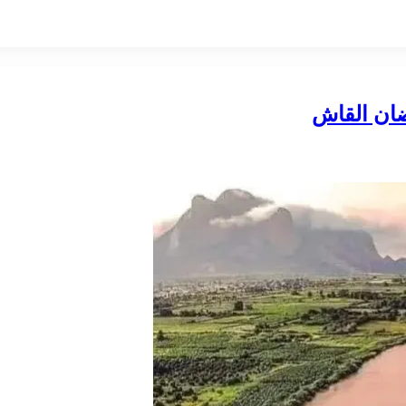
ان القاش