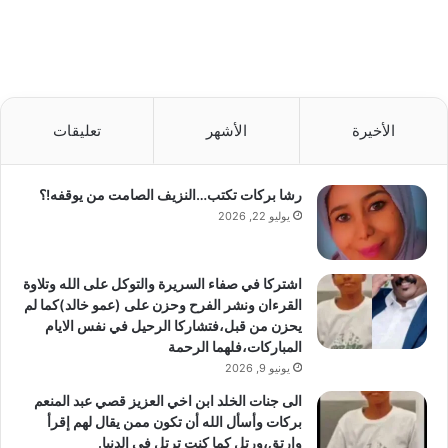
الأخيرة
الأشهر
تعليقات
رشا بركات تكتب…النزيف الصامت من يوقفه!؟
يوليو 22, 2026
اشتركا في صفاء السريرة والتوكل على الله وتلاوة
القرءان ونشر الفرح وحزن على (عمو خالد)كما لم
يحزن من قبل،فتشاركا الرحيل في نفس الايام
المباركات،فلهما الرحمة
يونيو 9, 2026
الى جنات الخلد ابن اخي العزيز قصي عبد المنعم
بركات وأسأل الله أن تكون ممن يقال لهم إقرأ
وارتق،ورتل كما كنت ترتل في الدنيا.