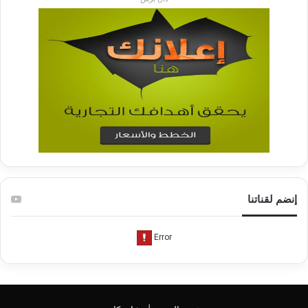
إنضم لقناتنا