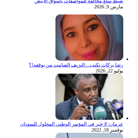
ضبط سلع مخالفة للمواصفات بأسواق الأبيض
مارس 9, 2026
رشا بركات تكتب…النزيف الصامت من يوقفه!؟
يوليو 22, 2026
عرمان: لا خير في المؤتمر الوطني المحلول للسودان
نوفمبر 18, 2022