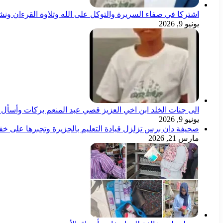
اشتركا في صفاء السريرة والتوكل على الله وتلاوة القرءان ون
يونيو 9, 2026
الى جنات الخلد ابن اخي العزيز قصي عبد المنعم بركات وأسأل ال
يونيو 9, 2026
صحيفة دان برس تزلزل قيادة التعليم بالجزيرة وتجبرها على خ
مارس 21, 2026