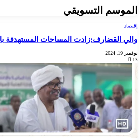
الموسم التسويقي
إقتصاد
والي القضارف:زادت المساحات المستهدفة بالزراعة بواق
نوفمبر 19, 2024
13