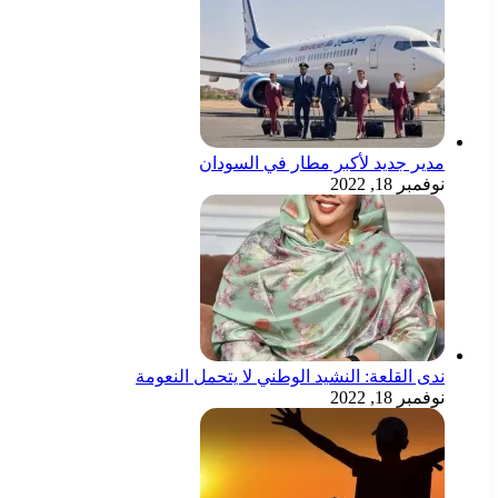
مدير جديد لأكبر مطار في السودان
نوفمبر 18, 2022
ندى القلعة: النشيد الوطني لا يتحمل النعومة
نوفمبر 18, 2022