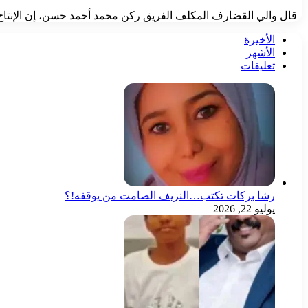
قال والي القضارف المكلف الفريق ركن محمد أحمد حسن، إن الإنتاج المتوقع
الأخيرة
الأشهر
تعليقات
رشا بركات تكتب…النزيف الصامت من يوقفه!؟
يوليو 22, 2026