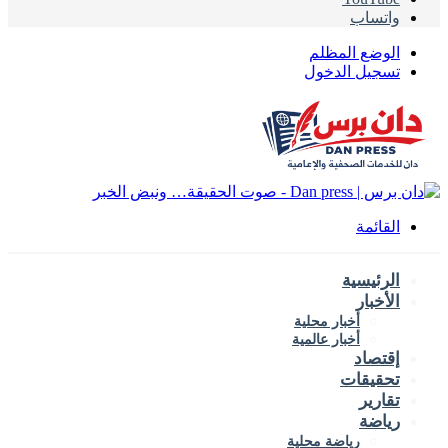
تساب
وضع المظلم
جيل الدخول
قائمة
رئيسية
أخبار
أخبار محلية
أخبار عالمية
تصاد
قيقات
ارير
اضة
رياضة محلية