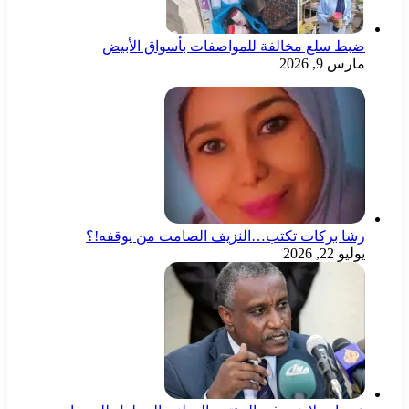
ط سلع مخالفة للمواصفات بأسواق الأبيض
س 9, 2026
ا بركات تكتب…النزيف الصامت من يوقفه!؟
و 22, 2026