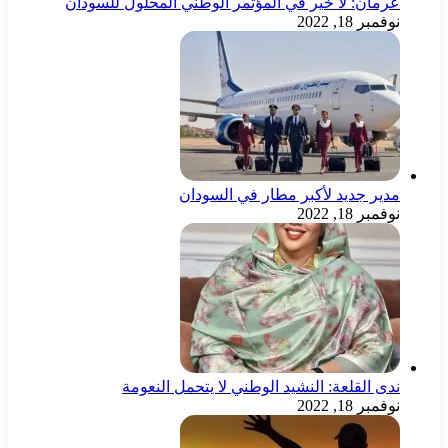
مان: لا خير في المؤتمر الوطني المحلول للسودان
مبر 18, 2022
ير جديد لأكبر مطار في السودان
مبر 18, 2022
ى القلعة: النشيد الوطني لا يتحمل النعومة
مبر 18, 2022