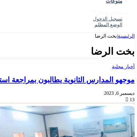
منوعات
℃
khartoum
32
تسجيل الدخول
الوضع المظلم
الرئيسية
|
بخت الرضا
بخت الرضا
أخبار محلية
موجهو المدارس الثانوية يطالبون بمراجعة استر
ديسمبر 6, 2023
13