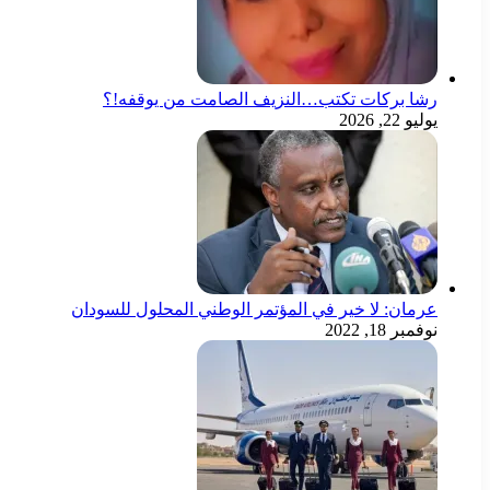
رشا بركات تكتب…النزيف الصامت من يوقفه!؟
يوليو 22, 2026
عرمان: لا خير في المؤتمر الوطني المحلول للسودان
نوفمبر 18, 2022