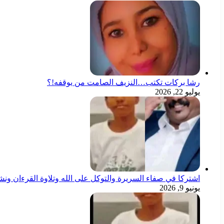
رشا بركات تكتب…النزيف الصامت من يوقفه!؟
يوليو 22, 2026
اشتركا في صفاء السريرة والتوكل على الله وتلاوة القرءان ون
يونيو 9, 2026