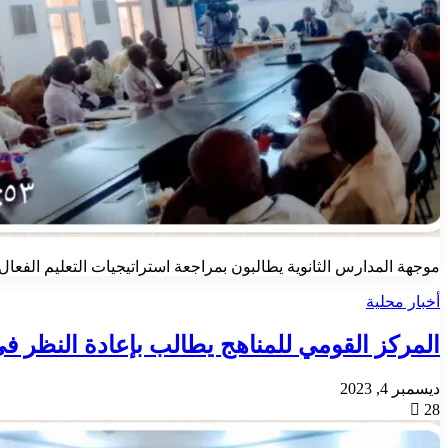
موجهة المدارس الثانوية يطالبون بمراجعة استراتيجيات التعليم الفعال
أخبار محلية
المركز القومي للمناهج يطالب بإعادة النظر في
ديسمبر 4, 2023
28