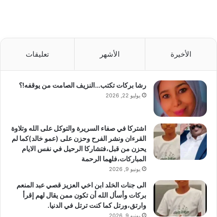
الأخيرة
الأشهر
تعليقات
رشا بركات تكتب…النزيف الصامت من يوقفه!؟
يوليو 22, 2026
اشتركا في صفاء السريرة والتوكل على الله وتلاوة
القرءان ونشر الفرح وحزن على (عمو خالد)كما لم
يحزن من قبل،فتشاركا الرحيل في نفس الايام
المباركات،فلهما الرحمة
يونيو 9, 2026
الى جنات الخلد ابن اخي العزيز قصي عبد المنعم
بركات وأسأل الله أن تكون ممن يقال لهم إقرأ
وارتق،ورتل كما كنت ترتل في الدنيا.
يونيو 9, 2026