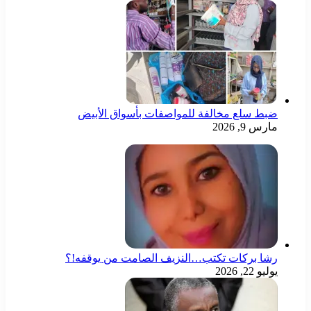
ضبط سلع مخالفة للمواصفات بأسواق الأبيض
مارس 9, 2026
رشا بركات تكتب…النزيف الصامت من يوقفه!؟
يوليو 22, 2026