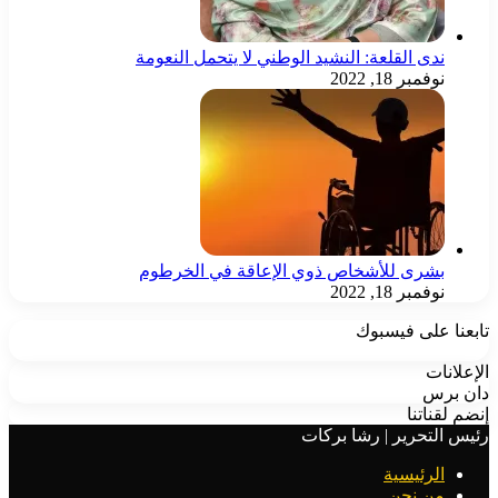
ندى القلعة: النشيد الوطني لا يتحمل النعومة
نوفمبر 18, 2022
بشرى للأشخاص ذوي الإعاقة في الخرطوم
نوفمبر 18, 2022
تابعنا على فيسبوك
الإعلانات
دان برس
إنضم لقناتنا
رئيس التحرير | رشا بركات
الرئيسية
من نحن